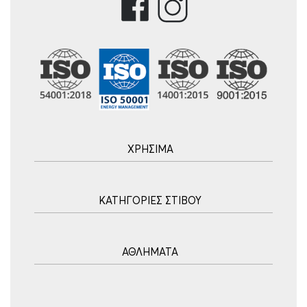
ΧΡΗΣΙΜΑ
Αρχική
ΚΑΤΗΓΟΡΙΕΣ ΣΤΙΒΟΥ
Blog
Τρόποι Αποστολής
Ακοντισμός
Τρόποι Πληρωμής
ΑΘΛΗΜΑΤΑ
Σφυροβολία
Πολιτική επιστροφών
Σφαιροβολία
Πορεία Παραγγελίας
Υδατοσφαίριση
Δισκοβολία