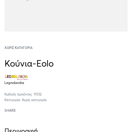
ΧΩΡΊΣ ΚΑΤΗΓΟΡΊΑ
Κούνια-Eolo
Legnolandia
11052
Κατηγορία:
Χωρίς κατηγορία
SHARE
Περιγραφή