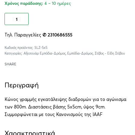
4 – 10 ημέρες
Χρόνος παράδοσης:
Προσθήκη στο καλάθι
Τηλ. Παραγγελίες
✆ 2310686555
Alternative:
SLZ-5x5
Κατηγορίες:
Αξεσουάρ Εμπόδια-Δρόμος
,
Εμπόδια-Δρόμος
,
Στίβος - Είδη Στίβου
SHARE
Περιγραφή
Κώνος γραμμής εγκατάλειψης διαδρομών για το αγώνισμα
των 800m. Διαστάσεις βάσης 5x5cm, ύψος 9cm.
Συμμορφώνεται με τους Κανονισμούς της IAAF
Χαρακτηριστικά