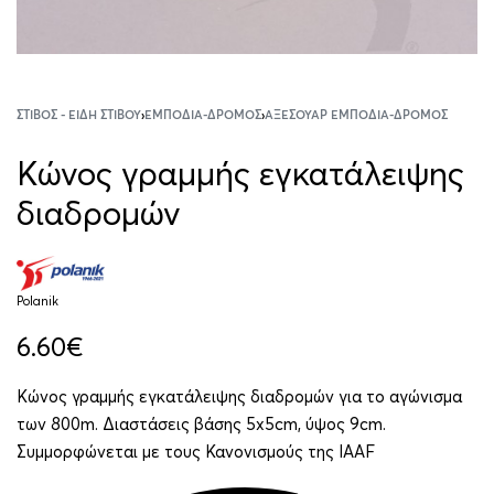
ΣΤΊΒΟΣ - ΕΊΔΗ ΣΤΊΒΟΥ
›
ΕΜΠΌΔΙΑ-ΔΡΌΜΟΣ
›
ΑΞΕΣΟΥΆΡ ΕΜΠΌΔΙΑ-ΔΡΌΜΟΣ
Κώνος γραμμής εγκατάλειψης
διαδρομών
Polanik
6.60
€
Κώνος γραμμής εγκατάλειψης διαδρομών για το αγώνισμα
των 800m. Διαστάσεις βάσης 5x5cm, ύψος 9cm.
Συμμορφώνεται με τους Κανονισμούς της IAAF