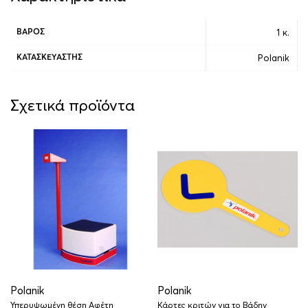
1 κ.
ΒΆΡΟΣ
Polanik
ΚΑΤΑΣΚΕΥΑΣΤΉΣ
Σχετικά προϊόντα
Polanik
Polanik
Υπερυψωμένη θέση Αφέτη
Κάρτες κριτών για το Βάδην