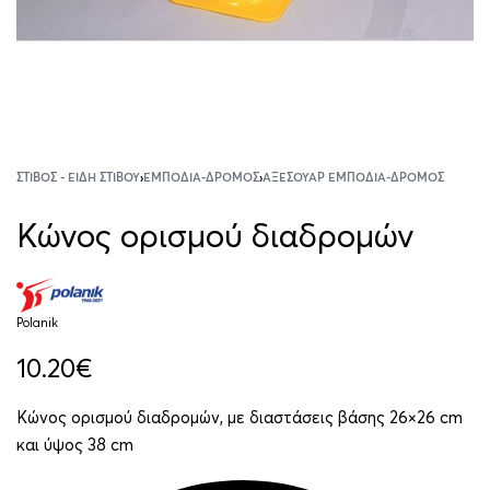
ΣΤΊΒΟΣ - ΕΊΔΗ ΣΤΊΒΟΥ
›
ΕΜΠΌΔΙΑ-ΔΡΌΜΟΣ
›
ΑΞΕΣΟΥΆΡ ΕΜΠΌΔΙΑ-ΔΡΌΜΟΣ
Κώνος ορισμού διαδρομών
Polanik
10.20
€
Κώνος ορισμού διαδρομών, με διαστάσεις βάσης 26×26 cm
και ύψος 38 cm