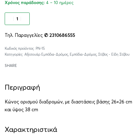
4 – 10 ημέρες
Χρόνος παράδοσης:
Προσθήκη στο καλάθι
Τηλ. Παραγγελίες
✆ 2310686555
Alternative:
PN-15
Κατηγορίες:
Αξεσουάρ Εμπόδια-Δρόμος
,
Εμπόδια-Δρόμος
,
Στίβος - Είδη Στίβου
SHARE
Περιγραφή
Κώνος ορισμού διαδρομών, με διαστάσεις βάσης 26×26 cm
και ύψος 38 cm
Χαρακτηριστικά