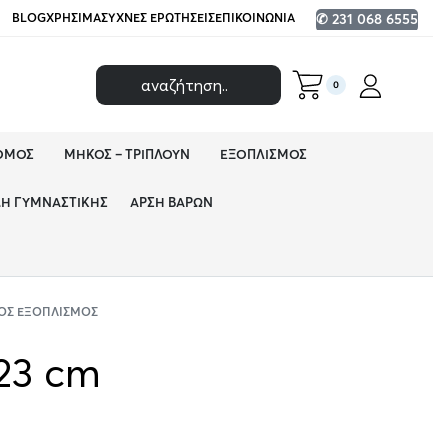
BLOG
ΧΡΉΣΙΜΑ
ΣΥΧΝΈΣ ΕΡΩΤΉΣΕΙΣ
ΕΠΙΚΟΙΝΩΝΊΑ
✆ 231 068 6555
0
ΌΜΟΣ
ΜΉΚΟΣ – ΤΡΙΠΛΟΎΝ
ΕΞΟΠΛΙΣΜΌΣ
ΔΗ ΓΥΜΝΑΣΤΙΚΉΣ
ΆΡΣΗ ΒΑΡΏΝ
ΌΣ ΕΞΟΠΛΙΣΜΌΣ
23 cm