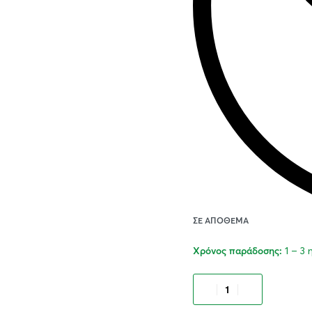
ΣΕ ΑΠΌΘΕΜΑ
1 – 3
Χρόνος παράδοσης:
Προσθήκ