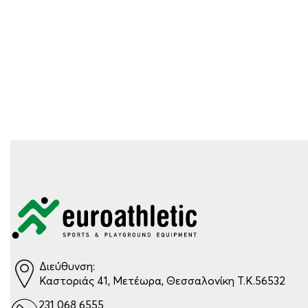
Διεύθυνση:
Καστοριάς 41, Μετέωρα, Θεσσαλονίκη Τ.Κ.56532
231 068 6555