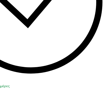
 ημέρες
η στο καλάθι