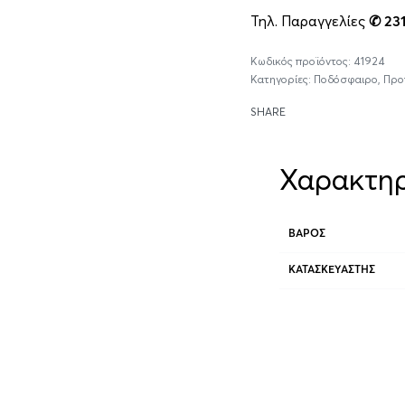
Τηλ. Παραγγελίες
✆ 23
41924
Κατηγορίες:
Ποδόσφαιρο
,
Προ
SHARE
Χαρακτηρ
ΒΆΡΟΣ
ΚΑΤΑΣΚΕΥΑΣΤΉΣ