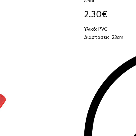
Amila
2.30
€
Υλικό: PVC
Διαστάσεις: 23cm