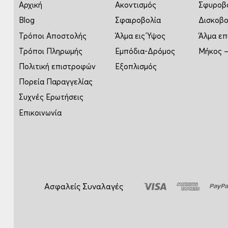
Αρχική
Ακοντισμός
Σφυροβ
Blog
Σφαιροβολία
Δισκοβο
Τρόποι Αποστολής
Άλμα εις Ύψος
Άλμα επ
Τρόποι Πληρωμής
Εμπόδια-Δρόμος
Μήκος –
Πολιτική επιστροφών
Εξοπλισμός
Πορεία Παραγγελίας
Συχνές Ερωτήσεις
Επικοινωνία
Ασφαλείς Συναλαγές