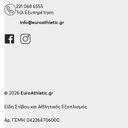
231 068 6555
Τηλ.Εξυπηρέτηση
info@euroathletic.gr
© 2026
EuroAthletic.gr
Είδη Στίβου και Αθλητικός Εξοπλισμός.
Αρ. ΓΕΜΗ: 042264706000