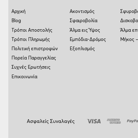
Αρχική
Ακοντισμός
Σφυροβ
Blog
Σφαιροβολία
Δισκοβο
Τρόποι Αποστολής
Άλμα εις Ύψος
Άλμα επ
Τρόποι Πληρωμής
Εμπόδια-Δρόμος
Μήκος –
Πολιτική επιστροφών
Εξοπλισμός
Πορεία Παραγγελίας
Συχνές Ερωτήσεις
Επικοινωνία
Ασφαλείς Συναλαγές