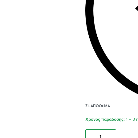
ΣΕ ΑΠΌΘΕΜΑ
1 – 3
Χρόνος παράδοσης:
Προσθήκ