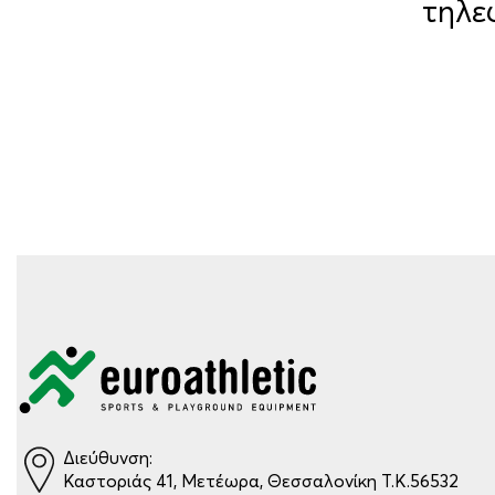
τηλε
Διεύθυνση:
Καστοριάς 41, Μετέωρα, Θεσσαλονίκη Τ.Κ.56532