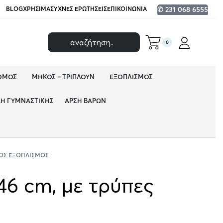
BLOG
ΧΡΉΣΙΜΑ
ΣΥΧΝΈΣ ΕΡΩΤΉΣΕΙΣ
ΕΠΙΚΟΙΝΩΝΊΑ
✆ 231 068 6555
0
ΌΜΟΣ
ΜΉΚΟΣ – ΤΡΙΠΛΟΎΝ
ΕΞΟΠΛΙΣΜΌΣ
ΔΗ ΓΥΜΝΑΣΤΙΚΉΣ
ΆΡΣΗ ΒΑΡΏΝ
ΌΣ ΕΞΟΠΛΙΣΜΌΣ
46 cm, με τρύπες