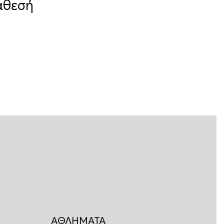
άθεσή
ΑΘΛΗΜΑΤΑ