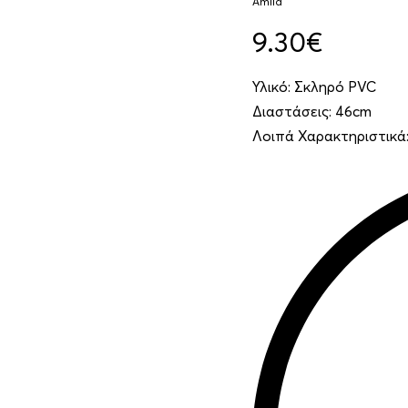
Amila
9.30
€
Υλικό: Σκληρό PVC
Διαστάσεις: 46cm
Λοιπά Χαρακτηριστικά