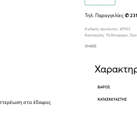
Τηλ. Παραγγελίες
✆ 23
41903
Κατηγορίες:
Ποδόσφαιρο
,
Προ
SHARE
Χαρακτηρ
ΒΆΡΟΣ
ΚΑΤΑΣΚΕΥΑΣΤΉΣ
 στερέωση στο έδαφος