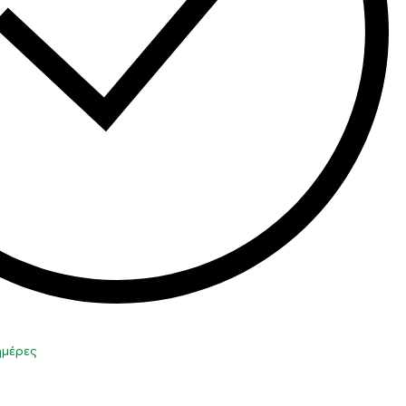
 ημέρες
η στο καλάθι