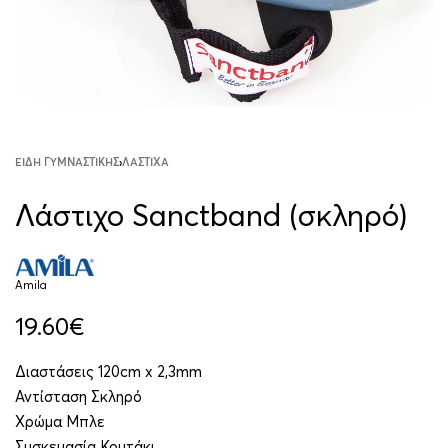
ΕΊΔΗ ΓΥΜΝΑΣΤΙΚΉΣ
›
ΛΆΣΤΙΧΑ
Λάστιχο Sanctband (σκληρό)
Amila
19.60
€
Διαστάσεις 120cm x 2,3mm
Αντίσταση Σκληρό
Χρώμα Μπλε
Συσκευασία Κουτάκι