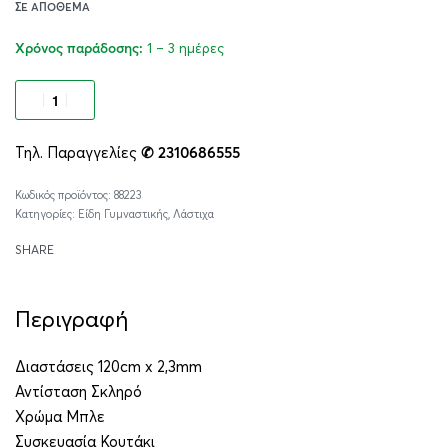
ΣΕ ΑΠΌΘΕΜΑ
1 – 3 ημέρες
Χρόνος παράδοσης:
Προσθήκη στο καλάθι
Τηλ. Παραγγελίες
✆ 2310686555
Alternative:
88223
Κατηγορίες:
Είδη Γυμναστικής
,
Λάστιχα
SHARE
Περιγραφή
Διαστάσεις 120cm x 2,3mm
Αντίσταση Σκληρό
Χρώμα Μπλε
Συσκευασία Κουτάκι