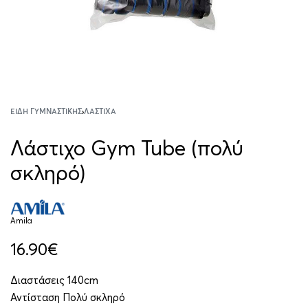
ΕΊΔΗ ΓΥΜΝΑΣΤΙΚΉΣ
›
ΛΆΣΤΙΧΑ
Λάστιχο Gym Tube (πολύ
σκληρό)
Amila
16.90
€
Διαστάσεις 140cm
Αντίσταση Πολύ σκληρό