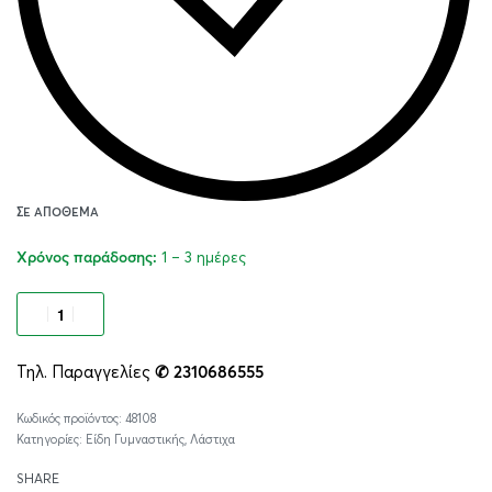
ΣΕ ΑΠΌΘΕΜΑ
1 – 3 ημέρες
Χρόνος παράδοσης:
Προσθήκη στο καλάθι
Τηλ. Παραγγελίες
✆ 2310686555
Alternative:
48108
Κατηγορίες:
Είδη Γυμναστικής
,
Λάστιχα
SHARE