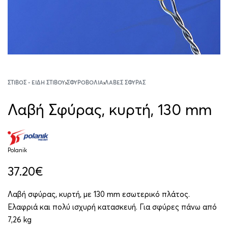
ΣΤΊΒΟΣ - ΕΊΔΗ ΣΤΊΒΟΥ
›
ΣΦΥΡΟΒΟΛΊΑ
›
ΛΑΒΈΣ ΣΦΎΡΑΣ
Λαβή Σφύρας, κυρτή, 130 mm
Polanik
37.20
€
Λαβή σφύρας, κυρτή, με 130 mm εσωτερικό πλάτος.
Ελαφριά και πολύ ισχυρή κατασκευή. Για σφύρες πάνω από
7,26 kg