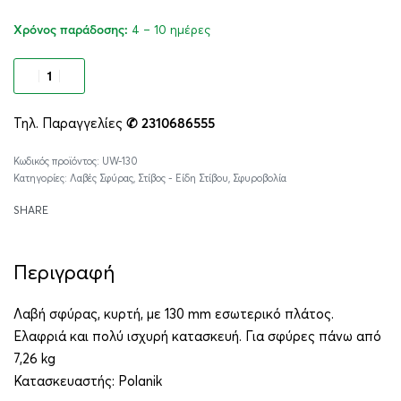
4 – 10 ημέρες
Χρόνος παράδοσης:
Προσθήκη στο καλάθι
Τηλ. Παραγγελίες
✆ 2310686555
Alternative:
UW-130
Κατηγορίες:
Λαβές Σφύρας
,
Στίβος - Είδη Στίβου
,
Σφυροβολία
SHARE
Περιγραφή
Λαβή σφύρας, κυρτή, με 130 mm εσωτερικό πλάτος.
Ελαφριά και πολύ ισχυρή κατασκευή. Για σφύρες πάνω από
7,26 kg
Κατασκευαστής:
Polanik