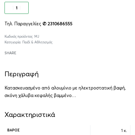
Προσθήκη στο καλάθι
Τηλ. Παραγγελίες
✆ 2310686555
Alternative:
MJ
Κατηγορία:
Παιδί & Αθλητισμός
SHARE
Περιγραφή
‎Κατασκευασμένο από αλουμίνιο με ηλεκτροστατική βαφή,
σκόνη χάλυβα κεφαλής βαμμένο…‎
Χαρακτηριστικά
1 κ.
ΒΆΡΟΣ