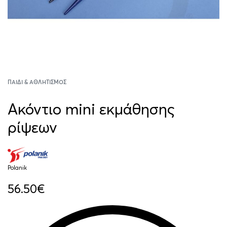
ΠΑΙΔΊ & ΑΘΛΗΤΙΣΜΌΣ
Ακόντιο mini εκμάθησης
ρίψεων
Polanik
56.50
€