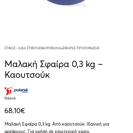
ΣΤΊΒΟΣ - ΕΊΔΗ ΣΤΊΒΟΥ
›
ΣΦΑΙΡΟΒΟΛΊΑ
›
ΣΦΑΊΡΕΣ ΠΡΟΠΌΝΗΣΗΣ
Μαλακή Σφαίρα 0,3 kg –
Καουτσούκ
Polanik
68.10
€
Μαλακή Σφαίρα 0,3 kg. Από καουτσούκ. Ιδανική για
αρχάριους. Για χρήση σε εσωτερικό χώρο.