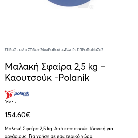
ΣΤΊΒΟΣ - ΕΊΔΗ ΣΤΊΒΟΥ
›
ΣΦΑΙΡΟΒΟΛΊΑ
›
ΣΦΑΊΡΕΣ ΠΡΟΠΌΝΗΣΗΣ
Μαλακή Σφαίρα 2,5 kg –
Καουτσούκ -Polanik
Polanik
154.60
€
Μαλακή Σφαίρα 2,5 kg. Από καουτσούκ. Ιδανική για
αρχάριους. Για χρήση σε εσωτερικό χώρο.