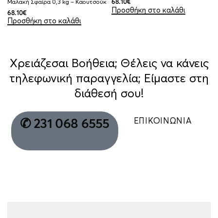
Μαλακή Σφαίρα 0,3 kg – Καουτσούκ
68.10
€
Προσθήκη στο καλάθι
68.10
€
Προσθήκη στο καλάθι
Χρειάζεσαι Βοήθεια; Θέλεις να κάνεις
τηλεφωνική παραγγελία; Είμαστε στη
διάθεσή σου!
ΕΠΙΚΟΙΝΩΝΙΑ
✆ 231 068 6555