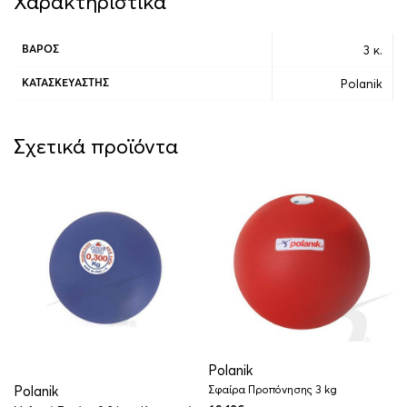
Χαρακτηριστικά
3 κ.
ΒΆΡΟΣ
Polanik
ΚΑΤΑΣΚΕΥΑΣΤΉΣ
Σχετικά προϊόντα
Polanik
Polanik
Σφαίρα Προπόνησης 3 kg