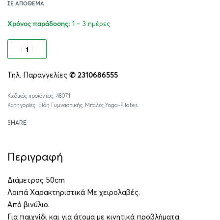
ΣΕ ΑΠΌΘΕΜΑ
1 – 3 ημέρες
Χρόνος παράδοσης:
Προσθήκη στο καλάθι
Τηλ. Παραγγελίες
✆ 2310686555
Alternative:
48071
Κατηγορίες:
Είδη Γυμναστικής
,
Μπάλες Yoga-Pilates
SHARE
Περιγραφή
Διάμετρος 50cm
Λοιπά Χαρακτηριστικά Με χειρολαβές.
Από βινύλιο.
Για παιχνίδι και για άτομα με κινητικά προβλήματα.