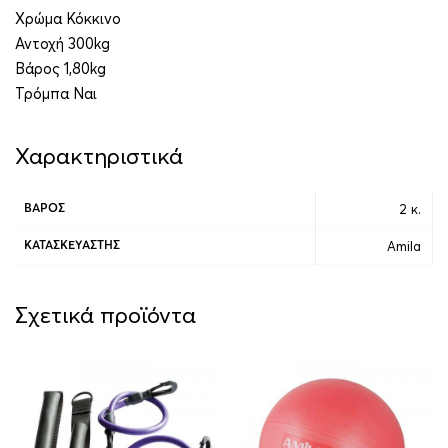
Χρώμα Κόκκινο
Αντοχή 300kg
Βάρος 1,80kg
Τρόμπα Ναι
Χαρακτηριστικά
2 κ.
ΒΆΡΟΣ
Amila
ΚΑΤΑΣΚΕΥΑΣΤΉΣ
Σχετικά προϊόντα