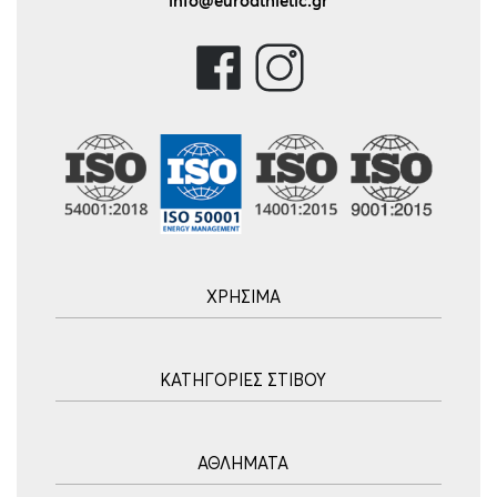
info@euroathletic.gr
ΧΡΗΣΙΜΑ
Αρχική
ΚΑΤΗΓΟΡΙΕΣ ΣΤΙΒΟΥ
Blog
Τρόποι Αποστολής
Ακοντισμός
Τρόποι Πληρωμής
ΑΘΛΗΜΑΤΑ
Σφυροβολία
Πολιτική επιστροφών