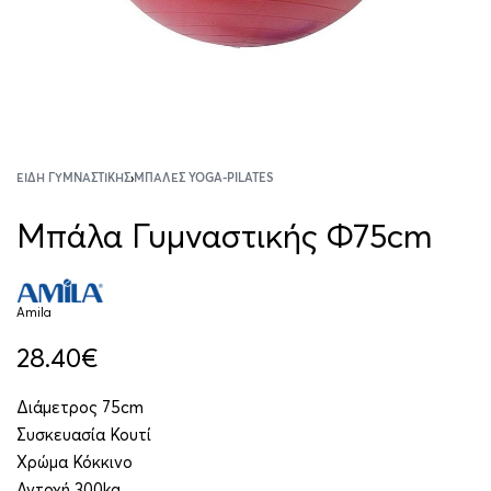
ΕΊΔΗ ΓΥΜΝΑΣΤΙΚΉΣ
›
ΜΠΆΛΕΣ YOGA-PILATES
Μπάλα Γυμναστικής Φ75cm
Amila
28.40
€
Διάμετρος 75cm
Συσκευασία Κουτί
Χρώμα Κόκκινο
Αντοχή 300kg