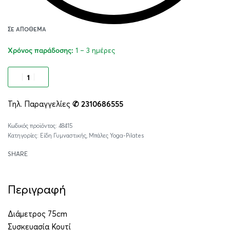
ΣΕ ΑΠΌΘΕΜΑ
1 – 3 ημέρες
Χρόνος παράδοσης:
Προσθήκη στο καλάθι
Τηλ. Παραγγελίες
✆ 2310686555
Alternative:
48415
Κατηγορίες:
Είδη Γυμναστικής
,
Μπάλες Yoga-Pilates
SHARE
Περιγραφή
Διάμετρος 75cm
Συσκευασία Κουτί