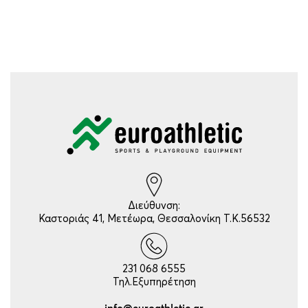
Διεύθυνση:
Καστοριάς 41, Μετέωρα, Θεσσαλονίκη Τ.Κ.56532
231 068 6555
Τηλ.Εξυπηρέτηση