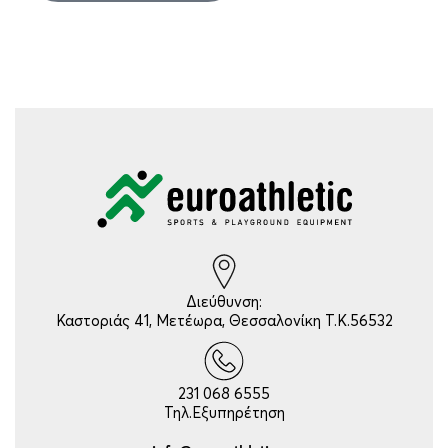
Διεύθυνση:
Καστοριάς 41, Μετέωρα, Θεσσαλονίκη Τ.Κ.56532
231 068 6555
Τηλ.Εξυπηρέτηση