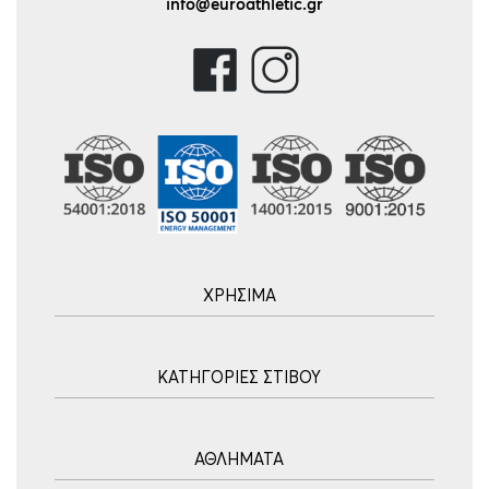
info@euroathletic.gr
ΧΡΗΣΙΜΑ
Αρχική
ΚΑΤΗΓΟΡΙΕΣ ΣΤΙΒΟΥ
Blog
Τρόποι Αποστολής
Ακοντισμός
Τρόποι Πληρωμής
ΑΘΛΗΜΑΤΑ
Σφυροβολία