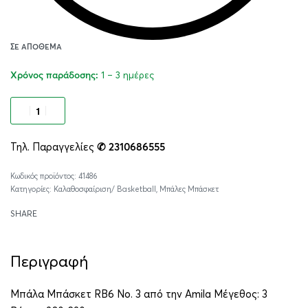
ΣΕ ΑΠΌΘΕΜΑ
1 – 3 ημέρες
Χρόνος παράδοσης:
Προσθήκη στο καλάθι
Τηλ. Παραγγελίες
✆ 2310686555
Alternative:
41486
Κατηγορίες:
Καλαθοσφαίριση/ Basketball
,
Μπάλες Μπάσκετ
SHARE
Περιγραφή
Μπάλα Μπάσκετ RB6 No. 3 από την Amila Μέγεθος: 3