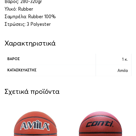
Βάρος: 280-320gr
Υλικό: Rubber
Σαμπρέλα: Rubber 100%
Στρώσεις: 3 Polyester
Χαρακτηριστικά
1 κ.
ΒΆΡΟΣ
Amila
ΚΑΤΑΣΚΕΥΑΣΤΉΣ
Σχετικά προϊόντα