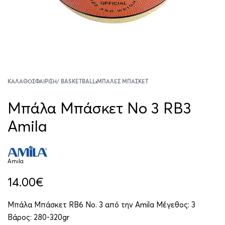
ΚΑΛΑΘΟΣΦΑΊΡΙΣΗ/ BASKETBALL
›
ΜΠΆΛΕΣ ΜΠΆΣΚΕΤ
Μπάλα Μπάσκετ No 3 RB3
Amila
Amila
14.00
€
Μπάλα Μπάσκετ RB6 No. 3 από την Amila Μέγεθος: 3
Βάρος: 280-320gr