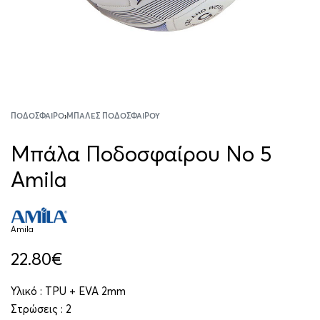
ΠΟΔΌΣΦΑΙΡΟ
›
ΜΠΆΛΕΣ ΠΟΔΟΣΦΑΊΡΟΥ
Μπάλα Ποδοσφαίρου No 5
Amila
Amila
22.80
€
Υλικό : TPU + EVA 2mm
Στρώσεις : 2