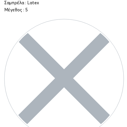
Σαμπρέλα : Latex
Μέγεθος : 5