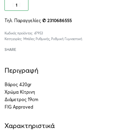
Προσθήκη στο καλάθι
Τηλ. Παραγγελίες
✆ 2310686555
Alternative:
47953
Κατηγορίες:
Μπάλες Ρυθμικής
,
Ρυθμική Γυμναστική
SHARE
Περιγραφή
Βάρος 420gr
Χρώμα Κίτρινη
Διάμετρος 19cm
FIG Approved
Χαρακτηριστικά