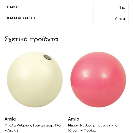
1 κ.
ΒΆΡΟΣ
Amila
ΚΑΤΑΣΚΕΥΑΣΤΉΣ
Σχετικά προϊόντα
Amila
Amila
Μπάλα Ρυθμικής Γυμναστικής 19cm
Μπάλα Ρυθμικής Γυμναστικής
– Λευκή
16,5cm – Φούξια