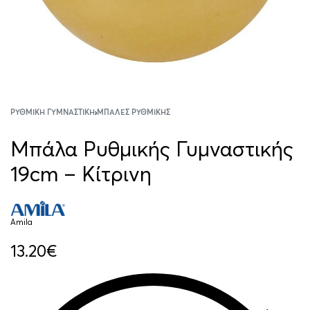
ΡΥΘΜΙΚΉ ΓΥΜΝΑΣΤΙΚΉ
›
ΜΠΆΛΕΣ ΡΥΘΜΙΚΉΣ
Μπάλα Ρυθμικής Γυμναστικής
19cm – Κίτρινη
Amila
13.20
€