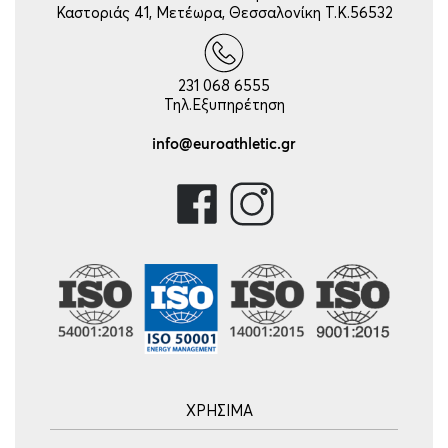
Καστοριάς 41, Μετέωρα, Θεσσαλονίκη Τ.Κ.56532
231 068 6555
Τηλ.Εξυπηρέτηση
info@euroathletic.gr
ΧΡΗΣΙΜΑ