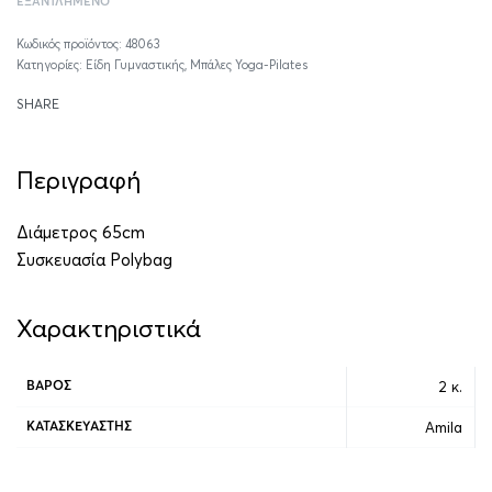
ΕΞΑΝΤΛΗΜΈΝΟ
48063
Κατηγορίες:
Είδη Γυμναστικής
,
Μπάλες Yoga-Pilates
SHARE
Περιγραφή
Διάμετρος 65cm
Συσκευασία Polybag
Χαρακτηριστικά
2 κ.
ΒΆΡΟΣ
Amila
ΚΑΤΑΣΚΕΥΑΣΤΉΣ