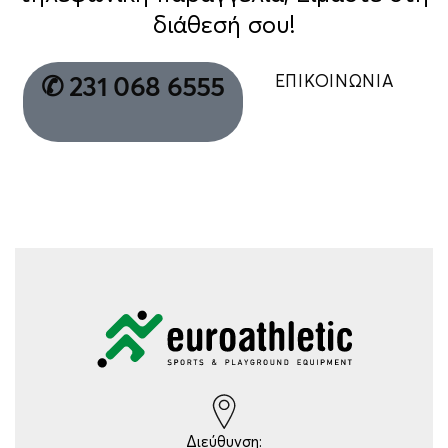
διάθεσή σου!
ΕΠΙΚΟΙΝΩΝΙΑ
✆ 231 068 6555
Διεύθυνση: