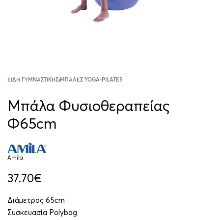
ΕΊΔΗ ΓΥΜΝΑΣΤΙΚΉΣ
›
ΜΠΆΛΕΣ YOGA-PILATES
Μπάλα Φυσιοθεραπείας
Φ65cm
Amila
37.70
€
Διάμετρος 65cm
Συσκευασία Polybag