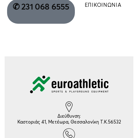
ΕΠΙΚΟΙΝΩΝΙΑ
✆ 231 068 6555
Διεύθυνση:
Καστοριάς 41, Μετέωρα, Θεσσαλονίκη Τ.Κ.56532