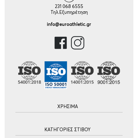
231 068 6555
Τηλ.Εξυπηρέτηση
info@euroathletic.gr
ΧΡΗΣΙΜΑ
Αρχική
ΚΑΤΗΓΟΡΙΕΣ ΣΤΙΒΟΥ
Blog