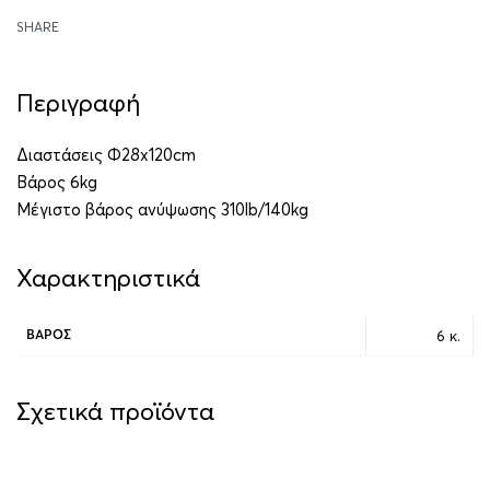
SHARE
Περιγραφή
Διαστάσεις Φ28x120cm
Βάρος 6kg
Μέγιστο βάρος ανύψωσης 310lb/140kg
Χαρακτηριστικά
6 κ.
ΒΆΡΟΣ
Σχετικά προϊόντα