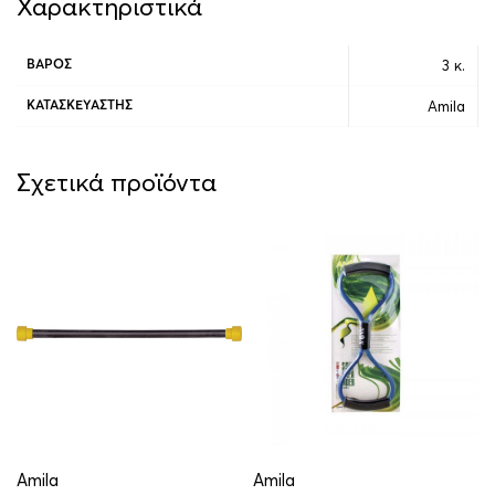
Χαρακτηριστικά
3 κ.
ΒΆΡΟΣ
Amila
ΚΑΤΑΣΚΕΥΑΣΤΉΣ
Σχετικά προϊόντα
Amila
Amila