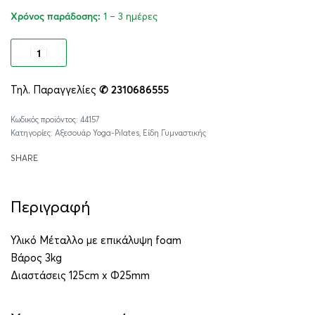
1 – 3 ημέρες
Χρόνος παράδοσης:
Προσθήκη στο καλάθι
Τηλ. Παραγγελίες
✆ 2310686555
Alternative:
44157
Κατηγορίες:
Αξεσουάρ Yoga-Pilates
,
Είδη Γυμναστικής
SHARE
Περιγραφή
Υλικό Μέταλλο με επικάλυψη foam
Βάρος 3kg
Διαστάσεις 125cm x Φ25mm