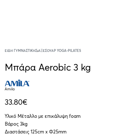
ΕΊΔΗ ΓΥΜΝΑΣΤΙΚΉΣ
›
ΑΞΕΣΟΥΆΡ YOGA-PILATES
Μπάρα Aerobic 3 kg
Amila
33.80
€
Υλικό Μέταλλο με επικάλυψη foam
Βάρος 3kg
Διαστάσεις 125cm x Φ25mm