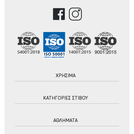
ΧΡΗΣΙΜΑ
Αρχική
ΚΑΤΗΓΟΡΙΕΣ ΣΤΙΒΟΥ
Blog
Τρόποι Αποστολής
Ακοντισμός
Τρόποι Πληρωμής
ΑΘΛΗΜΑΤΑ
Σφυροβολία
Πολιτική επιστροφών
Σφαιροβολία