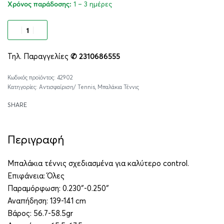
1 – 3 ημέρες
Χρόνος παράδοσης:
Προσθήκη στο καλάθι
Τηλ. Παραγγελίες
✆ 2310686555
Alternative:
42902
Κατηγορίες:
Αντισφαίριση/ Tennis
,
Μπαλάκια Τέννις
SHARE
Περιγραφή
Μπαλάκια τέννις σχεδιασμένα για καλύτερο control.
Επιφάνεια: Όλες
Παραμόρφωση: 0.230″-0.250″
Αναπήδηση: 139-141 cm
Βάρος: 56.7-58.5gr