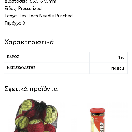
Διαστάσεις: 65.5-67.5mm
Είδος: Pressurized
Τσόχα: Tex-Tech Needle Punched
Τεμάχια: 3
Χαρακτηριστικά
1 κ.
ΒΆΡΟΣ
Nassau
ΚΑΤΑΣΚΕΥΑΣΤΉΣ
Σχετικά προϊόντα