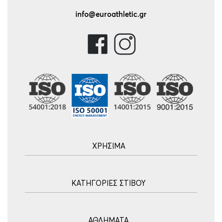
info@euroathletic.gr
ΧΡΗΣΙΜΑ
Αρχική
ΚΑΤΗΓΟΡΙΕΣ ΣΤΙΒΟΥ
Blog
Τρόποι Αποστολής
Ακοντισμός
Τρόποι Πληρωμής
ΑΘΛΗΜΑΤΑ