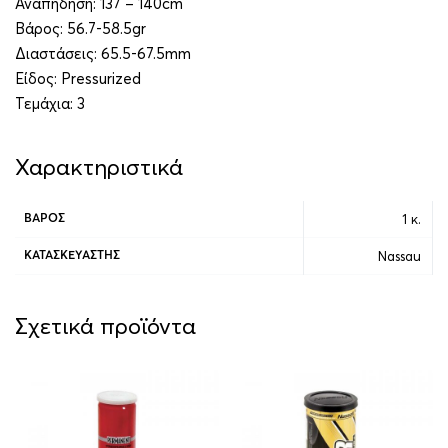
Αναπήδηση: 137 – 140cm
Βάρος: 56.7-58.5gr
Διαστάσεις: 65.5-67.5mm
Είδος: Pressurized
Τεμάχια: 3
Χαρακτηριστικά
1 κ.
ΒΆΡΟΣ
Nassau
ΚΑΤΑΣΚΕΥΑΣΤΉΣ
Σχετικά προϊόντα