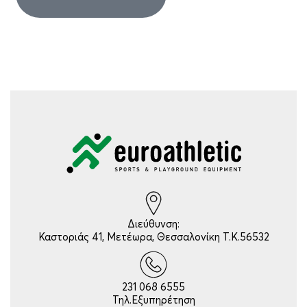
Διεύθυνση:
Καστοριάς 41, Μετέωρα, Θεσσαλονίκη Τ.Κ.56532
231 068 6555
Τηλ.Εξυπηρέτηση