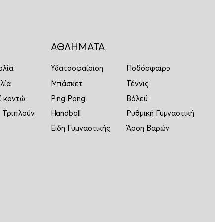
ΑΘΛΗΜΑΤΑ
ολία
Υδατοσφαίριση
Ποδόσφαιρο
λία
Μπάσκετ
Τέννις
ί κοντώ
Ping Pong
Βόλεϋ
 Τριπλούν
Handball
Ρυθμική Γυμναστική
Είδη Γυμναστικής
Άρση Βαρών