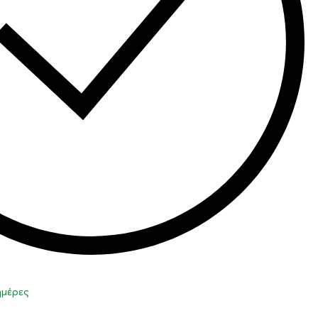
 ημέρες