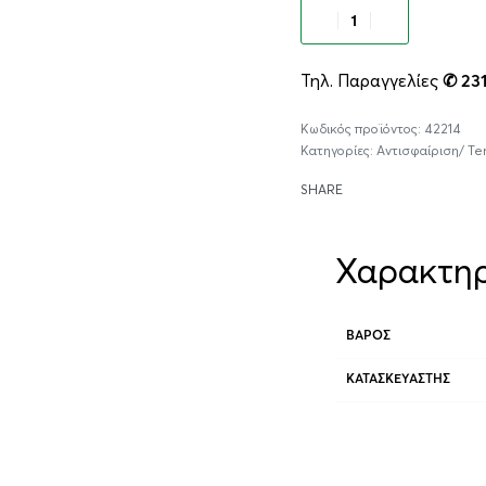
Προσθήκ
Τηλ. Παραγγελίες
✆ 23
42214
Κατηγορίες:
Αντισφαίριση/ Te
SHARE
Χαρακτηρ
ΒΆΡΟΣ
ΚΑΤΑΣΚΕΥΑΣΤΉΣ