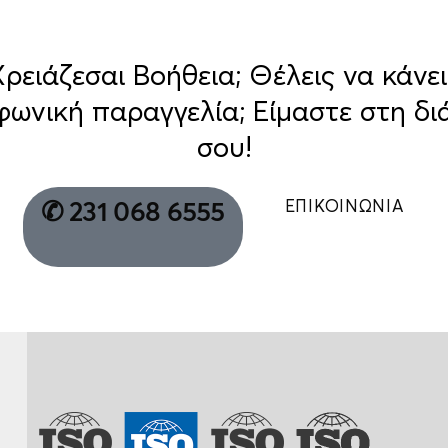
Χρειάζεσαι Βοήθεια; Θέλεις να κάνει
φωνική παραγγελία; Είμαστε στη δι
σου!
ΕΠΙΚΟΙΝΩΝΙΑ
✆ 231 068 6555