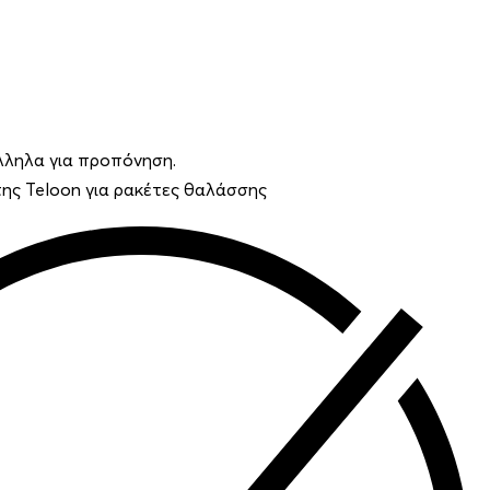
λληλα για προπόνηση.
ης Teloon για ρακέτες θαλάσσης