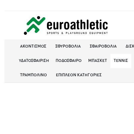
ΑΚΟΝΤΙΣΜΌΣ
ΣΦΥΡΟΒΟΛΊΑ
ΣΦΑΙΡΟΒΟΛΊΑ
ΔΙΣ
ΥΔΑΤΟΣΦΑΊΡΙΣΗ
ΠΟΔΌΣΦΑΙΡΟ
ΜΠΆΣΚΕΤ
ΤΈΝΝΙΣ
ΤΡΑΜΠΟΛΊΝΟ
ΕΠΙΠΛΈΟΝ ΚΑΤΗΓΟΡΊΕΣ