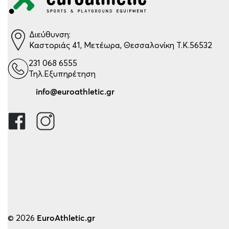
Διεύθυνση:
Καστοριάς 41, Μετέωρα, Θεσσαλονίκη Τ.Κ.56532
231 068 6555
Τηλ.Εξυπηρέτηση
info@euroathletic.gr
© 2026
EuroAthletic.gr