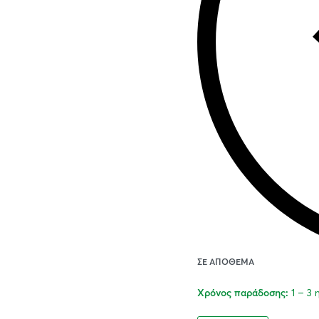
ΣΕ ΑΠΌΘΕΜΑ
1 – 3
Χρόνος παράδοσης: