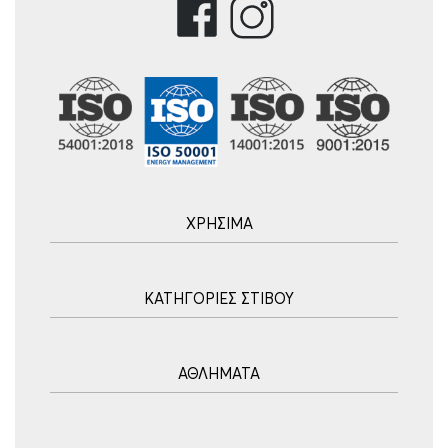
ΧΡΗΣΙΜΑ
Αρχική
ΚΑΤΗΓΟΡΙΕΣ ΣΤΙΒΟΥ
Blog
Τρόποι Αποστολής
Ακοντισμός
Τρόποι Πληρωμής
ΑΘΛΗΜΑΤΑ
Σφυροβολία
Πολιτική επιστροφών
Σφαιροβολία
Πορεία Παραγγελίας
Υδατοσφαίριση
Δισκοβολία