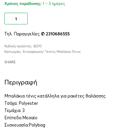
1 – 3 ημέρες
Χρόνος παράδοσης:
Προσθήκη στο καλάθι
Τηλ. Παραγγελίες
✆ 2310686555
Alternative:
42210
Κατηγορίες:
Αντισφαίριση/ Tennis
,
Μπαλάκια Τέννις
SHARE
Περιγραφή
Μπαλάκια τένις κατάλληλα για ρακέτες θαλάσσης
Τσόχα: Polyester
Τεμάχια: 3
Επίπεδο:Μεσαίο
Συσκευασία:Polybag