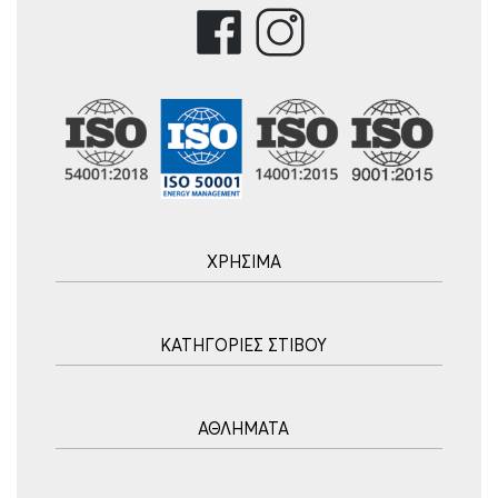
ΧΡΗΣΙΜΑ
Αρχική
ΚΑΤΗΓΟΡΙΕΣ ΣΤΙΒΟΥ
Blog
Τρόποι Αποστολής
Ακοντισμός
Τρόποι Πληρωμής
ΑΘΛΗΜΑΤΑ
Σφυροβολία
Πολιτική επιστροφών
Σφαιροβολία
Πορεία Παραγγελίας
Υδατοσφαίριση