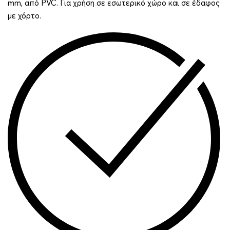
mm, από PVC. Για χρήση σε εσωτερικό χώρο και σε έδαφος
με χόρτο.