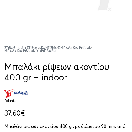
ΣΤΊΒΟΣ - ΕΊΔΗ ΣΤΊΒΟΥ
›
ΑΚΟΝΤΙΣΜΌΣ
›
ΜΠΑΛΆΚΙΑ ΡΊΨΕΩΝ
›
ΜΠΑΛΆΚΙΑ ΡΊΨΕΩΝ ΧΩΡΊΣ ΛΑΒΉ
Μπαλάκι ρίψεων ακοντίου
400 gr – indoor
Polanik
37.60
€
Μπαλάκι ρίψεων ακοντίου 400 gr, με διάμετρο 90 mm, από