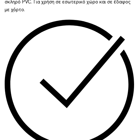
σκληρό PVC. Για χρήση σε εσωτερικό χώρο και σε έδαφος
με χόρτο.