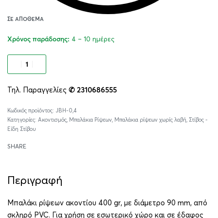
ΣΕ ΑΠΌΘΕΜΑ
4 – 10 ημέρες
Χρόνος παράδοσης:
Προσθήκη στο καλάθι
Τηλ. Παραγγελίες
✆ 2310686555
Alternative:
JBH-0,4
Κατηγορίες:
Ακοντισμός
,
Μπαλάκια Ρίψεων
,
Μπαλάκια ρίψεων χωρίς λαβή
,
Στίβος -
Είδη Στίβου
SHARE
Περιγραφή
Μπαλάκι ρίψεων ακοντίου 400 gr, με διάμετρο 90 mm, από
σκληρό PVC. Για χρήση σε εσωτερικό χώρο και σε έδαφος