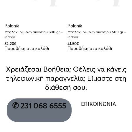
Polanik
Polanik
Μπαλάκι ρίψεων ακοντίου 800 gr –
Μπαλάκι ρίψεων ακοντίου 600 gr –
indoor
indoor
52.20
€
41.50
€
Προσθήκη στο καλάθι
Προσθήκη στο καλάθι
Χρειάζεσαι Βοήθεια; Θέλεις να κάνεις
τηλεφωνική παραγγελία; Είμαστε στη
διάθεσή σου!
ΕΠΙΚΟΙΝΩΝΙΑ
✆ 231 068 6555