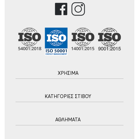
ΧΡΗΣΙΜΑ
Αρχική
ΚΑΤΗΓΟΡΙΕΣ ΣΤΙΒΟΥ
Blog
Τρόποι Αποστολής
Ακοντισμός
Τρόποι Πληρωμής
ΑΘΛΗΜΑΤΑ
Σφυροβολία
Πολιτική επιστροφών
Σφαιροβολία
Πορεία Παραγγελίας
Υδατοσφαίριση