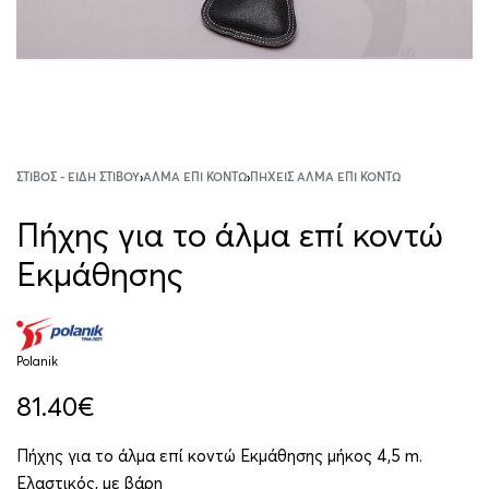
ΣΤΊΒΟΣ - ΕΊΔΗ ΣΤΊΒΟΥ
›
ΆΛΜΑ ΕΠΊ ΚΟΝΤΏ
›
ΠΉΧΕΙΣ ΆΛΜΑ ΕΠΊ ΚΟΝΤΏ
Πήχης για το άλμα επί κοντώ
Εκμάθησης
Polanik
81.40
€
Πήχης για το άλμα επί κοντώ Εκμάθησης μήκος 4,5 m.
Ελαστικός, με βάρη