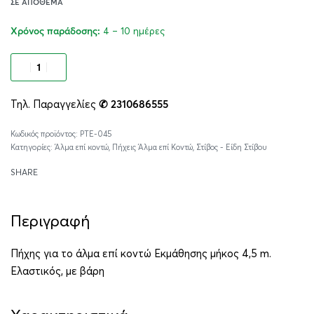
ΣΕ ΑΠΌΘΕΜΑ
4 – 10 ημέρες
Χρόνος παράδοσης:
Προσθήκη στο καλάθι
Τηλ. Παραγγελίες
✆ 2310686555
Alternative:
PTE-045
Κατηγορίες:
Άλμα επί κοντώ
,
Πήχεις Άλμα επί Κοντώ
,
Στίβος - Είδη Στίβου
SHARE
Περιγραφή
Πήχης για το άλμα επί κοντώ Εκμάθησης μήκος 4,5 m.
Ελαστικός, με βάρη