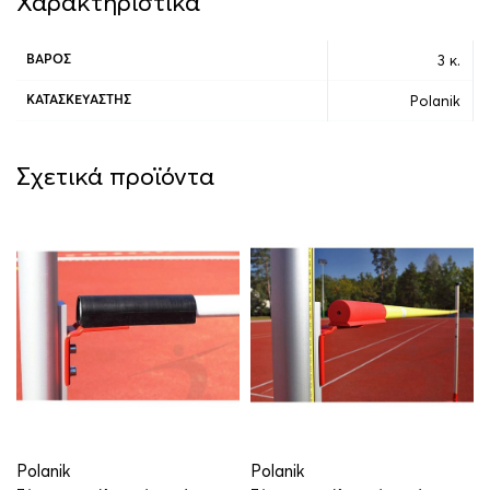
Χαρακτηριστικά
3 κ.
ΒΆΡΟΣ
Polanik
ΚΑΤΑΣΚΕΥΑΣΤΉΣ
Σχετικά προϊόντα
Polanik
Polanik