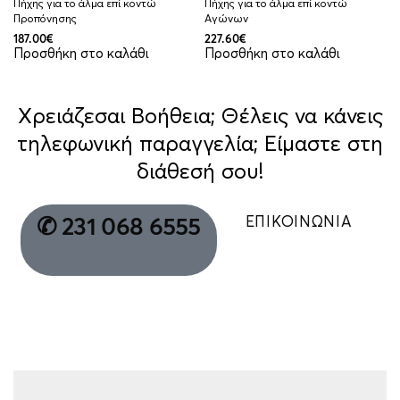
Πήχης για το άλμα επί κοντώ
Πήχης για το άλμα επί κοντώ
Προπόνησης
Αγώνων
187.00
€
227.60
€
Προσθήκη στο καλάθι
Προσθήκη στο καλάθι
Χρειάζεσαι Βοήθεια; Θέλεις να κάνεις
τηλεφωνική παραγγελία; Είμαστε στη
διάθεσή σου!
ΕΠΙΚΟΙΝΩΝΙΑ
✆ 231 068 6555