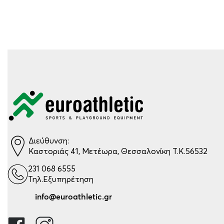
Διεύθυνση:
Καστοριάς 41, Μετέωρα, Θεσσαλονίκη Τ.Κ.56532
231 068 6555
Τηλ.Εξυπηρέτηση
info@euroathletic.gr