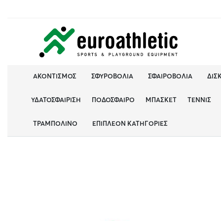
ΑΚΟΝΤΙΣΜΌΣ
ΣΦΥΡΟΒΟΛΊΑ
ΣΦΑΙΡΟΒΟΛΊΑ
ΔΙΣ
ΥΔΑΤΟΣΦΑΊΡΙΣΗ
ΠΟΔΌΣΦΑΙΡΟ
ΜΠΆΣΚΕΤ
ΤΈΝΝΙΣ
ΤΡΑΜΠΟΛΊΝΟ
ΕΠΙΠΛΈΟΝ ΚΑΤΗΓΟΡΊΕΣ