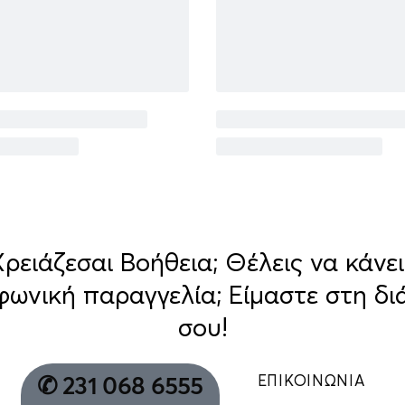
Χρειάζεσαι Βοήθεια; Θέλεις να κάνει
φωνική παραγγελία; Είμαστε στη δι
σου!
ΕΠΙΚΟΙΝΩΝΙΑ
✆ 231 068 6555