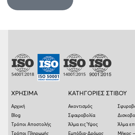
ΧΡΗΣΙΜΑ
ΚΑΤΗΓΟΡΙΕΣ ΣΤΙΒΟΥ
Αρχική
Ακοντισμός
Σφυροβ
Blog
Σφαιροβολία
Δισκοβο
Τρόποι Αποστολής
Άλμα εις Ύψος
Άλμα επ
Τρόποι Πληρωμής
Εμπόδια-Δρόμος
Μήκος –