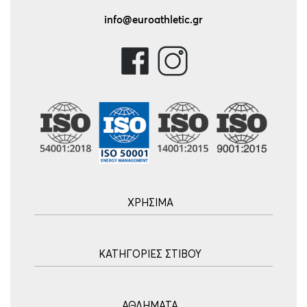
info@euroathletic.gr
ΧΡΗΣΙΜΑ
Αρχική
ΚΑΤΗΓΟΡΙΕΣ ΣΤΙΒΟΥ
Blog
Τρόποι Αποστολής
Ακοντισμός
Τρόποι Πληρωμής
ΑΘΛΗΜΑΤΑ