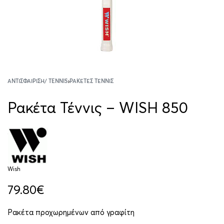
ΑΝΤΙΣΦΑΊΡΙΣΗ/ TENNIS
›
ΡΑΚΈΤΕΣ ΤΈΝΝΙΣ
Ρακέτα Τέννις – WISH 850
Wish
79.80
€
Ρακέτα προχωρημένων από γραφίτη