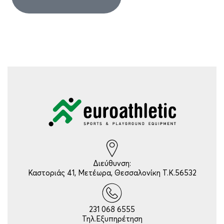
Διεύθυνση:
Καστοριάς 41, Μετέωρα, Θεσσαλονίκη Τ.Κ.56532
231 068 6555
Τηλ.Εξυπηρέτηση