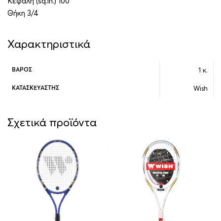
Κεφαλή (sq.in.) 100
Θήκη 3/4
Χαρακτηριστικά
1 κ.
ΒΆΡΟΣ
Wish
ΚΑΤΑΣΚΕΥΑΣΤΉΣ
Σχετικά προϊόντα