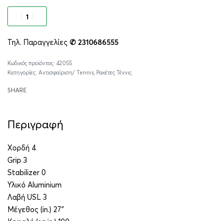
Προσθήκη στο καλάθι
Τηλ. Παραγγελίες
✆ 2310686555
Alternative:
42055
Κατηγορίες:
Αντισφαίριση/ Tennis
,
Ρακέτες Τέννις
SHARE
Περιγραφή
Χορδή 4
Grip 3
Stabilizer 0
Υλικό Aluminium
Λαβή USL 3
Μέγεθος (in.) 27″