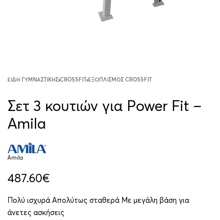
ΕΊΔΗ ΓΥΜΝΑΣΤΙΚΉΣ
›
CROSSFIT
›
ΕΞΟΠΛΙΣΜΌΣ CROSSFIT
Σετ 3 κουτιών για Power Fit –
Amila
Amila
487.60
€
Πολύ ισχυρά Απολύτως σταθερά Με μεγάλη βάση για
άνετες ασκήσεις