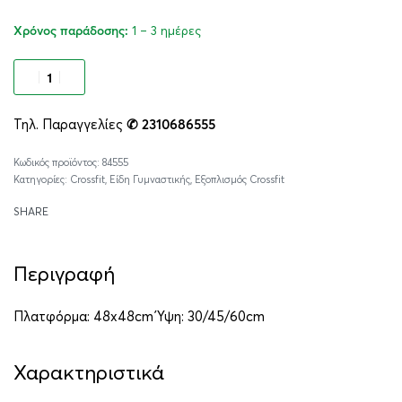
1 – 3 ημέρες
Χρόνος παράδοσης:
Προσθήκη στο καλάθι
Τηλ. Παραγγελίες
✆ 2310686555
Alternative:
84555
Κατηγορίες:
Crossfit
,
Είδη Γυμναστικής
,
Εξοπλισμός Crossfit
SHARE
Περιγραφή
Πλατφόρμα: 48x48cm Ύψη: 30/45/60cm
Χαρακτηριστικά