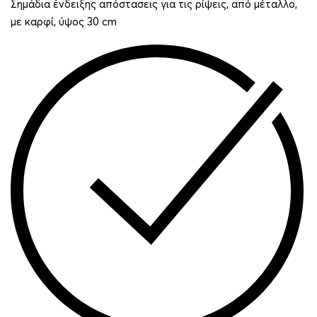
Σημάδια ένδειξης απόστασεις για τις ρίψεις, από μέταλλο,
με καρφί, ύψος 30 cm