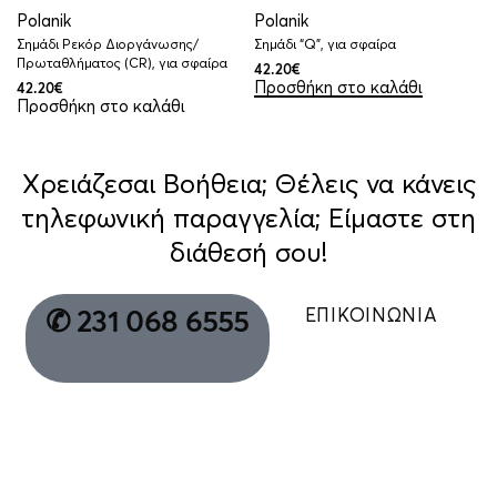
Polanik
Polanik
Σημάδι Ρεκόρ Διοργάνωσης/
Σημάδι “Q”, για σφαίρα
Πρωταθλήματος (CR), για σφαίρα
42.20
€
Προσθήκη στο καλάθι
42.20
€
Προσθήκη στο καλάθι
Χρειάζεσαι Βοήθεια; Θέλεις να κάνεις
τηλεφωνική παραγγελία; Είμαστε στη
διάθεσή σου!
ΕΠΙΚΟΙΝΩΝΙΑ
✆ 231 068 6555