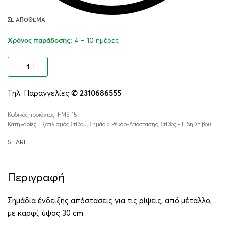
ΣΕ ΑΠΌΘΕΜΑ
4 – 10 ημέρες
Χρόνος παράδοσης:
Προσθήκη στο καλάθι
Τηλ. Παραγγελίες
✆ 2310686555
Alternative:
FMS-15
Κατηγορίες:
Εξοπλισμός Στίβου
,
Σημάδια Ρεκόρ-Απόστασης
,
Στίβος - Είδη Στίβου
SHARE
Περιγραφή
Σημάδια ένδειξης απόστασεις για τις ρίψεις, από μέταλλο,
με καρφί, ύψος 30 cm