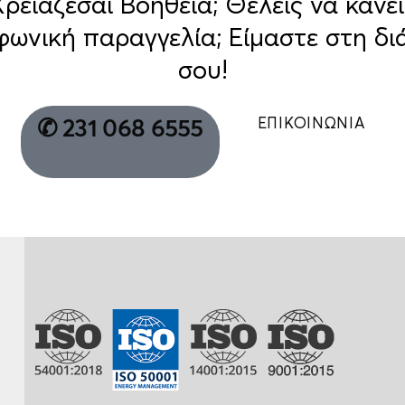
Χρειάζεσαι Βοήθεια; Θέλεις να κάνει
φωνική παραγγελία; Είμαστε στη δι
σου!
ΕΠΙΚΟΙΝΩΝΙΑ
✆ 231 068 6555