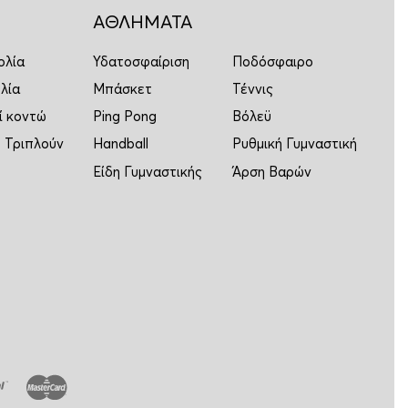
ΑΘΛΗΜΑΤΑ
ολία
Υδατοσφαίριση
Ποδόσφαιρο
λία
Μπάσκετ
Τέννις
ί κοντώ
Ping Pong
Βόλεϋ
 Τριπλούν
Handball
Ρυθμική Γυμναστική
Είδη Γυμναστικής
Άρση Βαρών