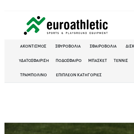
ΑΚΟΝΤΙΣΜΌΣ
ΣΦΥΡΟΒΟΛΊΑ
ΣΦΑΙΡΟΒΟΛΊΑ
ΔΙΣ
ΥΔΑΤΟΣΦΑΊΡΙΣΗ
ΠΟΔΌΣΦΑΙΡΟ
ΜΠΆΣΚΕΤ
ΤΈΝΝΙΣ
ΤΡΑΜΠΟΛΊΝΟ
ΕΠΙΠΛΈΟΝ ΚΑΤΗΓΟΡΊΕΣ