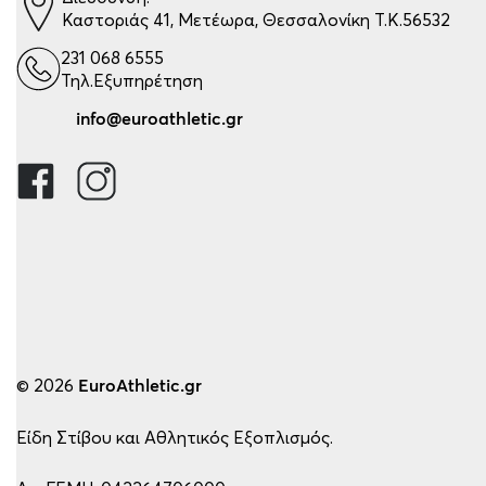
Καστοριάς 41, Μετέωρα, Θεσσαλονίκη Τ.Κ.56532
231 068 6555
Τηλ.Εξυπηρέτηση
info@euroathletic.gr
© 2026
EuroAthletic.gr
Είδη Στίβου και Αθλητικός Εξοπλισμός.