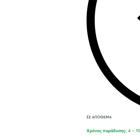
ΣΕ ΑΠΌΘΕΜΑ
4 – 1
Χρόνος παράδοσης: