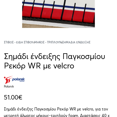
ΣΤΊΒΟΣ - ΕΊΔΗ ΣΤΊΒΟΥ
›
ΜΉΚΟΣ - ΤΡΙΠΛΟΎΝ
›
ΣΗΜΆΔΙΑ ΈΝΔΕΙΞΗΣ
Σημάδι ένδειξης Παγκοσμίου
Ρεκόρ WR με velcro
Polanik
51.00
€
Σημάδι ένδειξης Παγκοσμίου Ρεκόρ WR με velcro, για τον
μετρητή άλματος μήκους-τριπλούν foam. Διαστάσεις 40 x