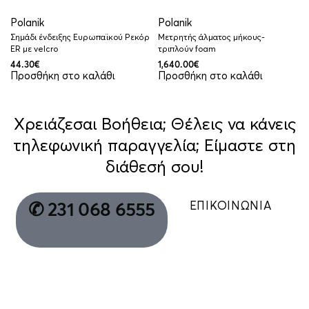
Polanik
Polanik
Σημάδι ένδειξης Ευρωπαϊκoύ Ρεκόρ
Μετρητής άλματος μήκους-
ΕR με velcro
τριπλούν foam
44.30
€
1,640.00
€
Προσθήκη στο καλάθι
Προσθήκη στο καλάθι
Χρειάζεσαι Βοήθεια; Θέλεις να κάνεις
τηλεφωνική παραγγελία; Είμαστε στη
διάθεσή σου!
ΕΠΙΚΟΙΝΩΝΙΑ
✆ 231 068 6555