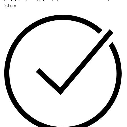
20 cm