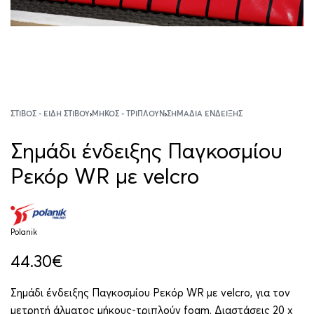
ΣΤΊΒΟΣ - ΕΊΔΗ ΣΤΊΒΟΥ
›
ΜΉΚΟΣ - ΤΡΙΠΛΟΎΝ
›
ΣΗΜΆΔΙΑ ΈΝΔΕΙΞΗΣ
Σημάδι ένδειξης Παγκοσμίου
Ρεκόρ WR με velcro
Polanik
44.30
€
Σημάδι ένδειξης Παγκοσμίου Ρεκόρ WR με velcro, για τον
μετρητή άλματος μήκους-τριπλούν foam. Διαστάσεις 20 x