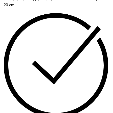
20 cm