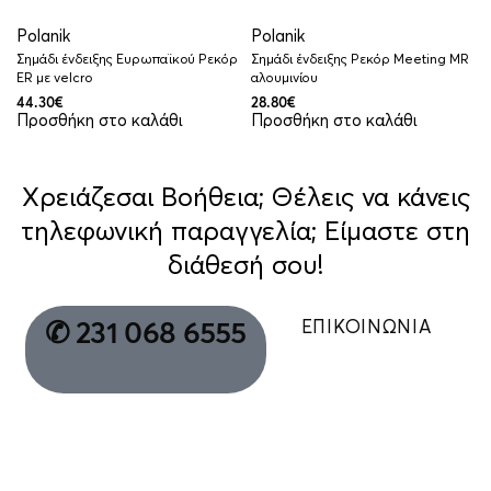
Polanik
Polanik
Σημάδι ένδειξης Ευρωπαϊκoύ Ρεκόρ
Σημάδι ένδειξης Ρεκόρ Meeting ΜR
ΕR με velcro
αλουμινίου
44.30
€
28.80
€
Προσθήκη στο καλάθι
Προσθήκη στο καλάθι
Χρειάζεσαι Βοήθεια; Θέλεις να κάνεις
τηλεφωνική παραγγελία; Είμαστε στη
διάθεσή σου!
ΕΠΙΚΟΙΝΩΝΙΑ
✆ 231 068 6555