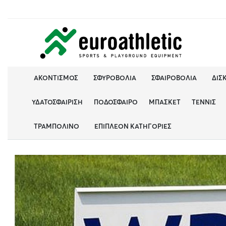
ΑΚΟΝΤΙΣΜΌΣ
ΣΦΥΡΟΒΟΛΊΑ
ΣΦΑΙΡΟΒΟΛΊΑ
ΔΙΣ
ΥΔΑΤΟΣΦΑΊΡΙΣΗ
ΠΟΔΌΣΦΑΙΡΟ
ΜΠΆΣΚΕΤ
ΤΈΝΝΙΣ
ΤΡΑΜΠΟΛΊΝΟ
ΕΠΙΠΛΈΟΝ ΚΑΤΗΓΟΡΊΕΣ