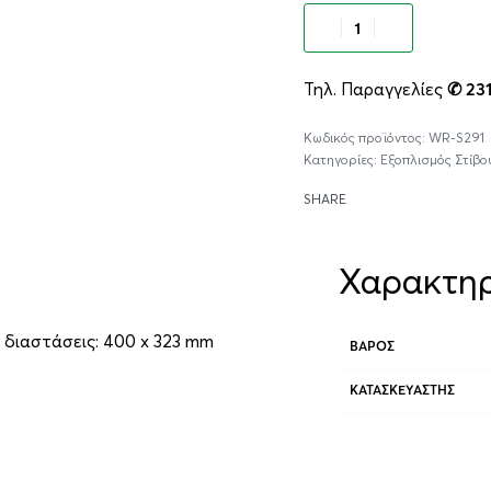
Προσθήκ
Τηλ. Παραγγελίες
✆ 23
WR-S291
Κατηγορίες:
Εξοπλισμός Στίβο
SHARE
Χαρακτηρ
, διαστάσεις: 400 x 323 mm
ΒΆΡΟΣ
ΚΑΤΑΣΚΕΥΑΣΤΉΣ