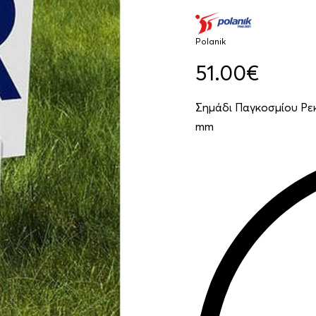
Polanik
51.00
€
Σημάδι Παγκοσμίου Ρεκό
mm