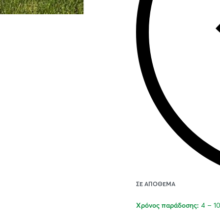
ΣΕ ΑΠΌΘΕΜΑ
4 – 1
Χρόνος παράδοσης: