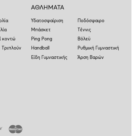
ΑΘΛΗΜΑΤΑ
ολία
Υδατοσφαίριση
Ποδόσφαιρο
λία
Μπάσκετ
Τέννις
ί κοντώ
Ping Pong
Βόλεϋ
 Τριπλούν
Handball
Ρυθμική Γυμναστική
Είδη Γυμναστικής
Άρση Βαρών