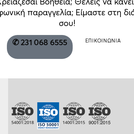
Χρειάζεσαι Βοήθεια; Θέλεις να κάνει
φωνική παραγγελία; Είμαστε στη δι
σου!
ΕΠΙΚΟΙΝΩΝΙΑ
✆ 231 068 6555