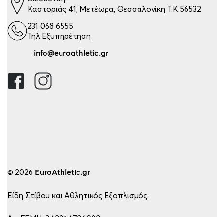
Καστοριάς 41, Μετέωρα, Θεσσαλονίκη Τ.Κ.56532
231 068 6555
Τηλ.Εξυπηρέτηση
info@euroathletic.gr
© 2026
EuroAthletic.gr
Είδη Στίβου και Αθλητικός Εξοπλισμός.