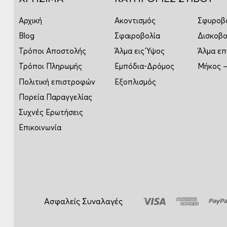
Αρχική
Ακοντισμός
Σφυροβ
Blog
Σφαιροβολία
Δισκοβο
Τρόποι Αποστολής
Άλμα εις Ύψος
Άλμα επ
Τρόποι Πληρωμής
Εμπόδια-Δρόμος
Μήκος –
Πολιτική επιστροφών
Εξοπλισμός
Πορεία Παραγγελίας
Συχνές Ερωτήσεις
Επικοινωνία
Ασφαλείς Συναλαγές