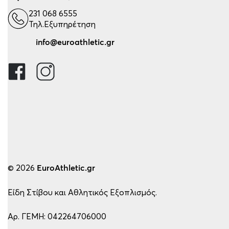
231 068 6555
Τηλ.Εξυπηρέτηση
info@euroathletic.gr
© 2026
EuroAthletic.gr
Είδη Στίβου και Αθλητικός Εξοπλισμός.
Αρ. ΓΕΜΗ: 042264706000