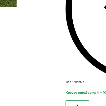
ΣΕ ΑΠΌΘΕΜΑ
4 – 1
Χρόνος παράδοσης:
Προσθήκ