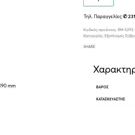
Τηλ. Παραγγελίες
✆ 23
RM-S292
Κατηγορίες:
Εξοπλισμός Στίβο
SHARE
Χαρακτηρ
 190 mm
ΒΆΡΟΣ
ΚΑΤΑΣΚΕΥΑΣΤΉΣ