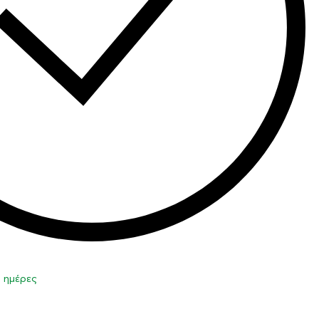
0 ημέρες
η στο καλάθι