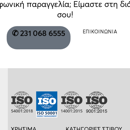
φωνική παραγγελία; Είμαστε στη δι
σου!
ΕΠΙΚΟΙΝΩΝΙΑ
✆ 231 068 6555
ΧΡΗΣΙΜΑ
ΚΑΤΗΓΟΡΙΕΣ ΣΤΙΒΟΥ