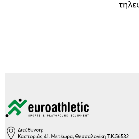
τηλε
Διεύθυνση:
Καστοριάς 41, Μετέωρα, Θεσσαλονίκη Τ.Κ.56532