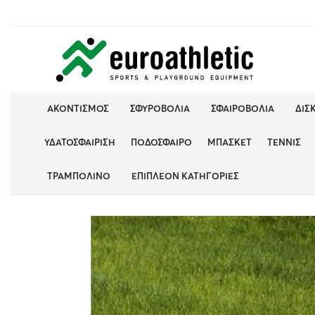
ΑΚΟΝΤΙΣΜΌΣ
ΣΦΥΡΟΒΟΛΊΑ
ΣΦΑΙΡΟΒΟΛΊΑ
ΔΙΣ
ΥΔΑΤΟΣΦΑΊΡΙΣΗ
ΠΟΔΌΣΦΑΙΡΟ
ΜΠΆΣΚΕΤ
ΤΈΝΝΙΣ
ΤΡΑΜΠΟΛΊΝΟ
ΕΠΙΠΛΈΟΝ ΚΑΤΗΓΟΡΊΕΣ