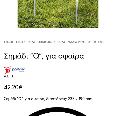
ΣΤΊΒΟΣ - ΕΊΔΗ ΣΤΊΒΟΥ
›
ΕΞΟΠΛΙΣΜΌΣ ΣΤΊΒΟΥ
›
ΣΗΜΆΔΙΑ ΡΕΚΌΡ-ΑΠΌΣΤΑΣΗΣ
Σημάδι “Q”, για σφαίρα
Polanik
42.20
€
Σημάδι “Q”, για σφαίρα, διαστάσεις: 285 x 190 mm