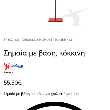
ΣΤΊΒΟΣ - ΕΊΔΗ ΣΤΊΒΟΥ
›
ΕΞΟΠΛΙΣΜΌΣ ΣΤΊΒΟΥ
›
ΣΗΜΑΊΕΣ
Σημαία με βάση, κόκκινη
Polanik
55.50
€
Σημαία με βάση, σε κόκκινο χρώμα, ύψος 2 m