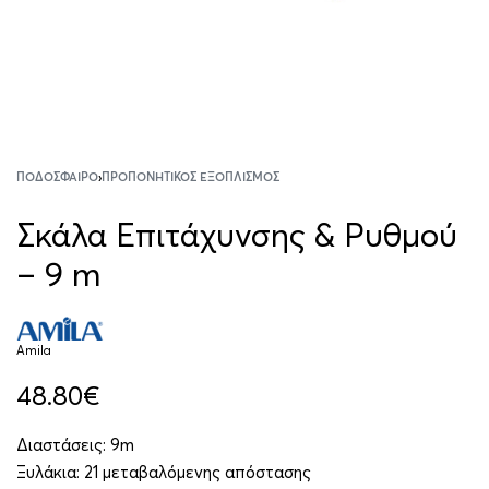
ΠΟΔΌΣΦΑΙΡΟ
›
ΠΡΟΠΟΝΗΤΙΚΌΣ ΕΞΟΠΛΙΣΜΌΣ
Σκάλα Επιτάχυνσης & Ρυθμού
– 9 m
Amila
48.80
€
Διαστάσεις: 9m
Ξυλάκια: 21 μεταβαλόμενης απόστασης