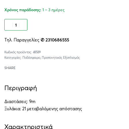
1 – 3 ημέρες
Χρόνος παράδοσης:
Προσθήκη στο καλάθι
Τηλ. Παραγγελίες
✆ 2310686555
Alternative:
48589
Κατηγορίες:
Ποδόσφαιρο
,
Προπονητικός Εξοπλισμός
SHARE
Περιγραφή
Διαστάσεις: 9m
Ξυλάκια: 21 μεταβαλόμενης απόστασης
Χαρακτηριστικά