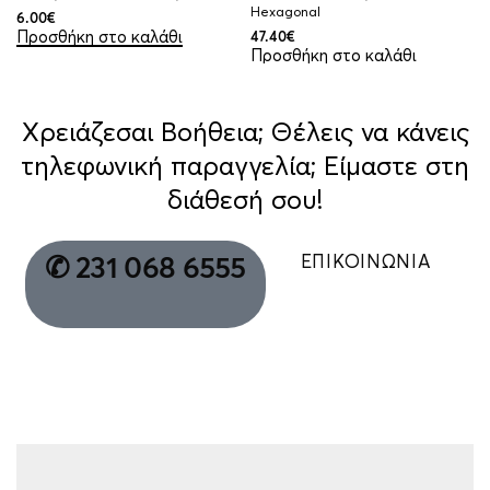
Hexagonal
6.00
€
Προσθήκη στο καλάθι
47.40
€
Προσθήκη στο καλάθι
Χρειάζεσαι Βοήθεια; Θέλεις να κάνεις
τηλεφωνική παραγγελία; Είμαστε στη
διάθεσή σου!
ΕΠΙΚΟΙΝΩΝΙΑ
✆ 231 068 6555