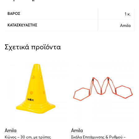
1 κ.
ΒΆΡΟΣ
Amila
ΚΑΤΑΣΚΕΥΑΣΤΉΣ
Σχετικά προϊόντα
Amila
Amila
Κώνος – 30 cm, με τρύπες
Σκάλα Επιτάχυνσης & Ρυθμού –