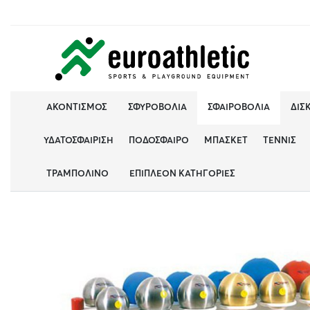
ΑΚΟΝΤΙΣΜΌΣ
ΣΦΥΡΟΒΟΛΊΑ
ΣΦΑΙΡΟΒΟΛΊΑ
ΔΙΣ
ΥΔΑΤΟΣΦΑΊΡΙΣΗ
ΠΟΔΌΣΦΑΙΡΟ
ΜΠΆΣΚΕΤ
ΤΈΝΝΙΣ
ΤΡΑΜΠΟΛΊΝΟ
ΕΠΙΠΛΈΟΝ ΚΑΤΗΓΟΡΊΕΣ