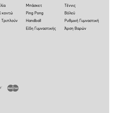
λία
Μπάσκετ
Τέννις
ί κοντώ
Ping Pong
Βόλεϋ
 Τριπλούν
Handball
Ρυθμική Γυμναστική
Είδη Γυμναστικής
Άρση Βαρών