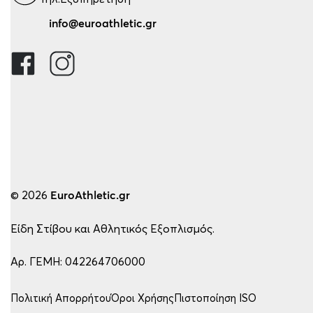
info@euroathletic.gr
© 2026
EuroAthletic.gr
Είδη Στίβου και Αθλητικός Εξοπλισμός.
Αρ. ΓΕΜΗ: 042264706000
Πολιτική Απορρήτου
Όροι Χρήσης
Πιστοποίηση ISO