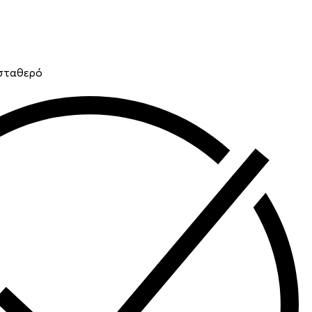
 σταθερό