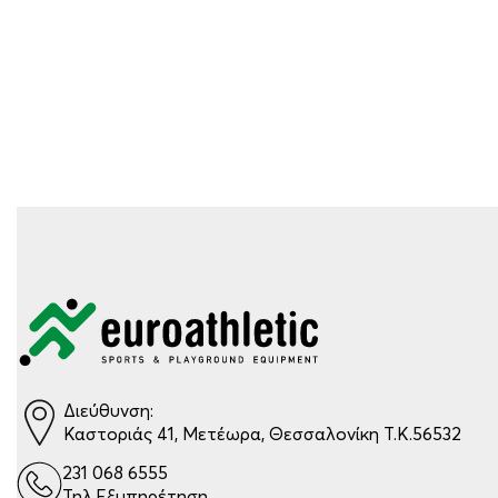
Διεύθυνση:
Καστοριάς 41, Μετέωρα, Θεσσαλονίκη Τ.Κ.56532
231 068 6555
Τηλ.Εξυπηρέτηση