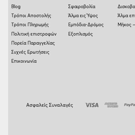
Blog
Σφαιροβολία
Δισκοβο
Τρόποι Αποστολής
Άλμα εις Ύψος
Άλμα επ
Τρόποι Πληρωμής
Εμπόδια-Δρόμος
Μήκος –
Πολιτική επιστροφών
Εξοπλισμός
Πορεία Παραγγελίας
Συχνές Ερωτήσεις
Επικοινωνία
Ασφαλείς Συναλαγές