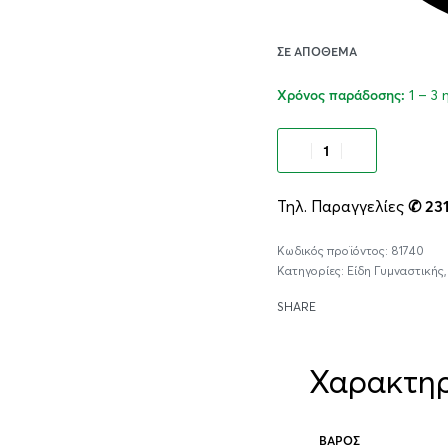
ΣΕ ΑΠΌΘΕΜΑ
1 – 3
Χρόνος παράδοσης:
Προσθήκ
Τηλ. Παραγγελίες
✆ 23
81740
Κατηγορίες:
Είδη Γυμναστικής
SHARE
Χαρακτηρ
ΒΆΡΟΣ