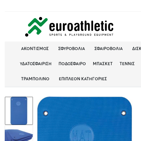
ΑΚΟΝΤΙΣΜΌΣ
ΣΦΥΡΟΒΟΛΊΑ
ΣΦΑΙΡΟΒΟΛΊΑ
ΔΙΣ
ΥΔΑΤΟΣΦΑΊΡΙΣΗ
ΠΟΔΌΣΦΑΙΡΟ
ΜΠΆΣΚΕΤ
ΤΈΝΝΙΣ
ΤΡΑΜΠΟΛΊΝΟ
ΕΠΙΠΛΈΟΝ ΚΑΤΗΓΟΡΊΕΣ