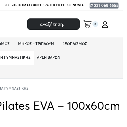
BLOG
ΧΡΉΣΙΜΑ
ΣΥΧΝΈΣ ΕΡΩΤΉΣΕΙΣ
ΕΠΙΚΟΙΝΩΝΊΑ
✆ 231 068 6555
0
ΌΜΟΣ
ΜΉΚΟΣ – ΤΡΙΠΛΟΎΝ
ΕΞΟΠΛΙΣΜΌΣ
ΔΗ ΓΥΜΝΑΣΤΙΚΉΣ
ΆΡΣΗ ΒΑΡΏΝ
ΤΑ ΓΥΜΝΑΣΤΙΚΉΣ
ilates EVA – 100x60cm