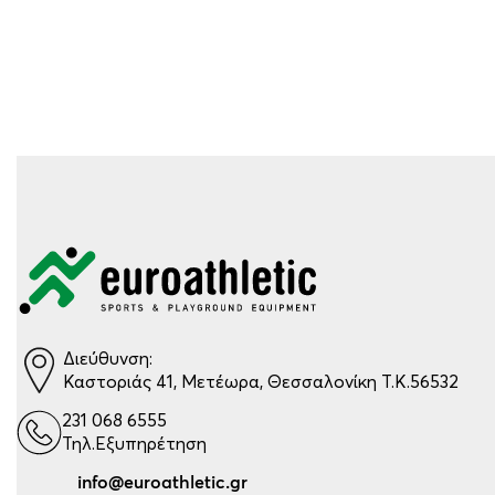
Διεύθυνση:
Καστοριάς 41, Μετέωρα, Θεσσαλονίκη Τ.Κ.56532
231 068 6555
Τηλ.Εξυπηρέτηση
info@euroathletic.gr