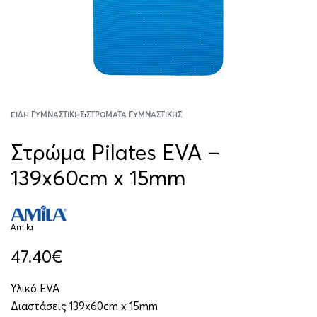
ΕΊΔΗ ΓΥΜΝΑΣΤΙΚΉΣ
›
ΣΤΡΏΜΑΤΑ ΓΥΜΝΑΣΤΙΚΉΣ
Στρώμα Pilates EVA –
139x60cm x 15mm
Amila
47.40
€
Υλικό EVA
Διαστάσεις 139x60cm x 15mm