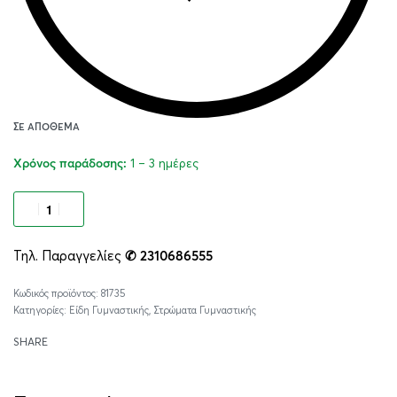
ΣΕ ΑΠΌΘΕΜΑ
1 – 3 ημέρες
Χρόνος παράδοσης:
Προσθήκη στο καλάθι
Τηλ. Παραγγελίες
✆ 2310686555
Alternative:
81735
Κατηγορίες:
Είδη Γυμναστικής
,
Στρώματα Γυμναστικής
SHARE