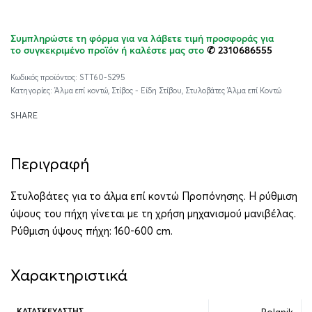
Ρωτήστε μας για τιμή
Συμπληρώστε τη φόρμα για να λάβετε τιμή προσφοράς για
το συγκεκριμένο προϊόν ή καλέστε μας στο
✆ 2310686555
STT60-S295
Κατηγορίες:
Άλμα επί κοντώ
,
Στίβος - Είδη Στίβου
,
Στυλοβάτες Άλμα επί Κοντώ
SHARE
Περιγραφή
Στυλοβάτες για το άλμα επί κοντώ Προπόνησης. Η ρύθμιση
ύψους του πήχη γίνεται με τη χρήση μηχανισμού μανιβέλας.
Ρύθμιση ύψους πήχη: 160-600 cm.
Χαρακτηριστικά
Polanik
ΚΑΤΑΣΚΕΥΑΣΤΉΣ