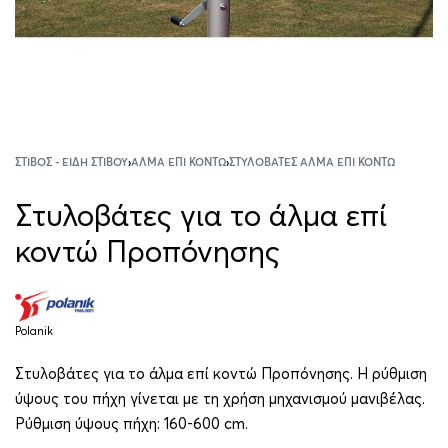
ΣΤΊΒΟΣ - ΕΊΔΗ ΣΤΊΒΟΥ
›
ΆΛΜΑ ΕΠΊ ΚΟΝΤΏ
›
ΣΤΥΛΟΒΆΤΕΣ ΆΛΜΑ ΕΠΊ ΚΟΝΤΏ
Στυλοβάτες για το άλμα επί
κοντώ Προπόνησης
Polanik
Στυλοβάτες για το άλμα επί κοντώ Προπόνησης. Η ρύθμιση
ύψους του πήχη γίνεται με τη χρήση μηχανισμού μανιβέλας.
Ρύθμιση ύψους πήχη: 160-600 cm.