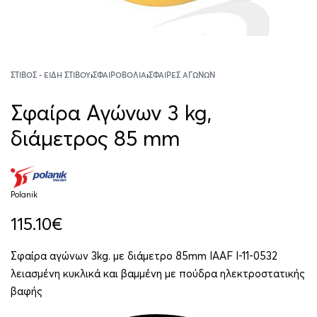
ΣΤΊΒΟΣ - ΕΊΔΗ ΣΤΊΒΟΥ
›
ΣΦΑΙΡΟΒΟΛΊΑ
›
ΣΦΑΊΡΕΣ ΑΓΏΝΩΝ
Σφαίρα Αγώνων 3 kg,
διάμετρος 85 mm
Polanik
115.10
€
Σφαίρα αγώνων 3kg. με διάμετρο 85mm IAAF I-11-0532
λειασμένη κυκλικά και βαμμένη με πούδρα ηλεκτροστατικής
βαφής