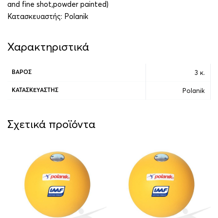
and fine shot,powder painted)
Κατασκευαστής:
Polanik
Χαρακτηριστικά
3 κ.
ΒΆΡΟΣ
Polanik
ΚΑΤΑΣΚΕΥΑΣΤΉΣ
Σχετικά προϊόντα