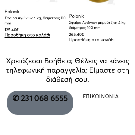
Polanik
Polanik
Σφαίρα Αγώνων 4 kg, διάμετρος 110
Σφαίρα Αγώνων μπρούτζινη 4 kg,
mm
διάμετρος 100 mm
125.40
€
Προσθήκη στο καλάθι
265.40
€
Προσθήκη στο καλάθι
Χρειάζεσαι Βοήθεια; Θέλεις να κάνεις
τηλεφωνική παραγγελία; Είμαστε στη
διάθεσή σου!
ΕΠΙΚΟΙΝΩΝΙΑ
✆ 231 068 6555