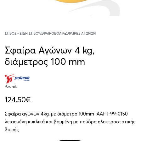
ΣΤΊΒΟΣ - ΕΊΔΗ ΣΤΊΒΟΥ
›
ΣΦΑΙΡΟΒΟΛΊΑ
›
ΣΦΑΊΡΕΣ ΑΓΏΝΩΝ
Σφαίρα Αγώνων 4 kg,
διάμετρος 100 mm
Polanik
124.50
€
Σφαίρα αγώνων 4kg. με διάμετρο 100mm IAAF I-99-0150
λειασμένη κυκλικά και βαμμένη με πούδρα ηλεκτροστατικής
βαφής