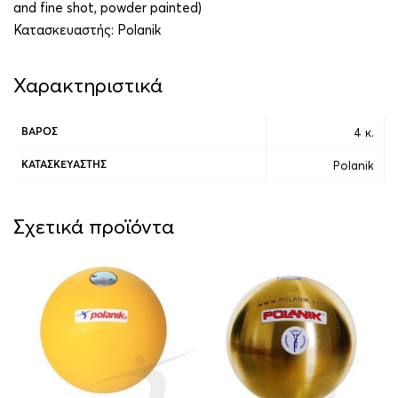
and fine shot, powder painted)
Κατασκευαστής:
Polanik
Χαρακτηριστικά
4 κ.
ΒΆΡΟΣ
Polanik
ΚΑΤΑΣΚΕΥΑΣΤΉΣ
Σχετικά προϊόντα