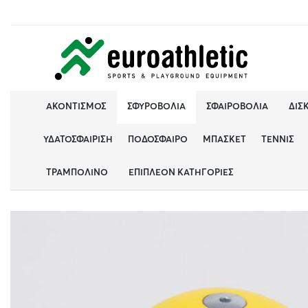
ΑΚΟΝΤΙΣΜΌΣ
ΣΦΥΡΟΒΟΛΊΑ
ΣΦΑΙΡΟΒΟΛΊΑ
ΔΙΣ
ΥΔΑΤΟΣΦΑΊΡΙΣΗ
ΠΟΔΌΣΦΑΙΡΟ
ΜΠΆΣΚΕΤ
ΤΈΝΝΙΣ
ΤΡΑΜΠΟΛΊΝΟ
ΕΠΙΠΛΈΟΝ ΚΑΤΗΓΟΡΊΕΣ