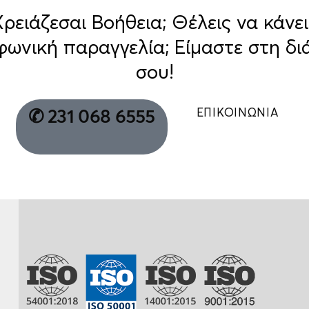
Χρειάζεσαι Βοήθεια; Θέλεις να κάνει
φωνική παραγγελία; Είμαστε στη δι
σου!
ΕΠΙΚΟΙΝΩΝΙΑ
✆ 231 068 6555