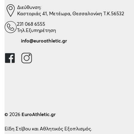
Διεύθυνση:
Καστοριάς 41, Μετέωρα, Θεσσαλονίκη Τ.Κ.56532
231 068 6555
Τηλ.Εξυπηρέτηση
info@euroathletic.gr
© 2026
EuroAthletic.gr
Είδη Στίβου και Αθλητικός Εξοπλισμός.