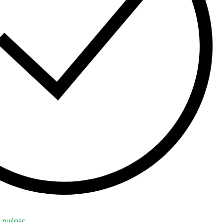
0 ημέρες