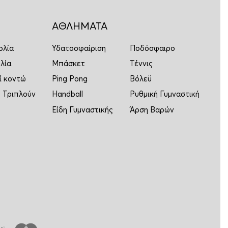
ΑΘΛΗΜΑΤΑ
ολία
Υδατοσφαίριση
Ποδόσφαιρο
λία
Μπάσκετ
Τέννις
ί κοντώ
Ping Pong
Βόλεϋ
 Τριπλούν
Handball
Ρυθμική Γυμναστική
Είδη Γυμναστικής
Άρση Βαρών