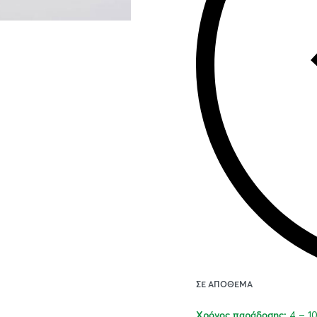
ΣΕ ΑΠΌΘΕΜΑ
4 – 1
Χρόνος παράδοσης: