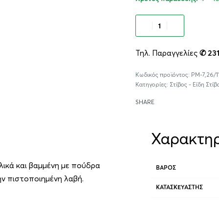
Προσθήκ
Τηλ. Παραγγελίες
✆ 23
PM-7,26/1
Κατηγορίες:
Στίβος - Είδη Στίβ
SHARE
Χαρακτηρ
κλικά και βαμμένη με πούδρα
ΒΆΡΟΣ
ην πιστοποιημένη λαβή.
ΚΑΤΑΣΚΕΥΑΣΤΉΣ