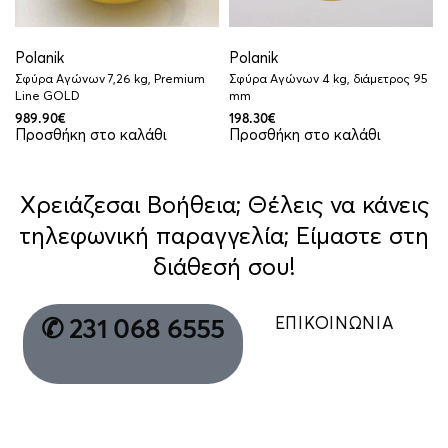
Polanik
Polanik
Σφύρα Αγώνων 7,26 kg, Premium
Σφύρα Αγώνων 4 kg, διάμετρος 95
Line GOLD
mm
989.90
€
198.30
€
Προσθήκη στο καλάθι
Προσθήκη στο καλάθι
Χρειάζεσαι Βοήθεια; Θέλεις να κάνεις
τηλεφωνική παραγγελία; Είμαστε στη
διάθεσή σου!
ΕΠΙΚΟΙΝΩΝΙΑ
✆ 231 068 6555