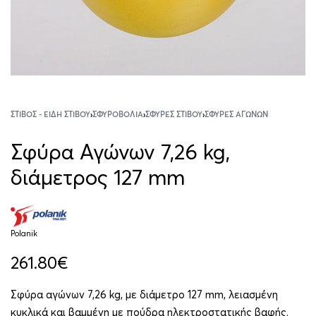
ΣΤΊΒΟΣ - ΕΊΔΗ ΣΤΊΒΟΥ
›
ΣΦΥΡΟΒΟΛΊΑ
›
ΣΦΎΡΕΣ ΣΤΊΒΟΥ
›
ΣΦΎΡΕΣ ΑΓΏΝΩΝ
Σφύρα Αγώνων 7,26 kg,
διάμετρος 127 mm
Polanik
261.80
€
Σφύρα αγώνων 7,26 kg, με διάμετρο 127 mm, λειασμένη
κυκλικά και βαμμένη με πούδρα ηλεκτροστατικής βαφής.