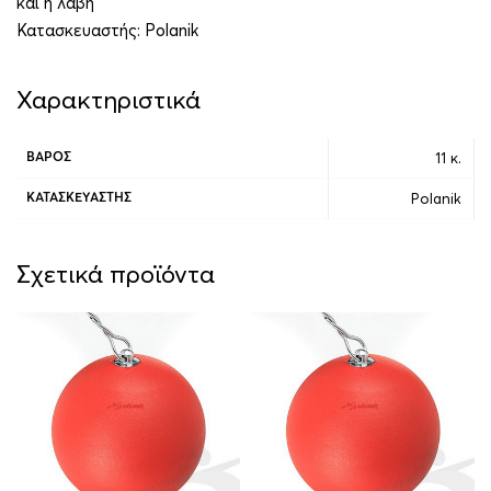
και η λαβή
Κατασκευαστής:
Polanik
Χαρακτηριστικά
11 κ.
ΒΆΡΟΣ
Polanik
ΚΑΤΑΣΚΕΥΑΣΤΉΣ
Σχετικά προϊόντα