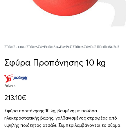
ΣΤΊΒΟΣ - ΕΊΔΗ ΣΤΊΒΟΥ
›
ΣΦΥΡΟΒΟΛΊΑ
›
ΣΦΎΡΕΣ ΣΤΊΒΟΥ
›
ΣΦΎΡΕΣ ΠΡΟΠΌΝΗΣΗΣ
Σφύρα Προπόνησης 10 kg
Polanik
213.10
€
Σφύρα προπόνησης 10 kg, βαμμένη με πούδρα
ηλεκτροστατικής βαφής, γαλβανισμένος στροφέας από
υψηλής ποιότητας ατσάλι. Συμπεριλαμβάνονται το σύρμα