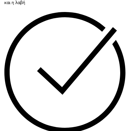
και η λαβή