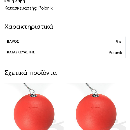
και η λαβή
Κατασκευαστής:
Polanik
Χαρακτηριστικά
8 κ.
ΒΆΡΟΣ
Polanik
ΚΑΤΑΣΚΕΥΑΣΤΉΣ
Σχετικά προϊόντα