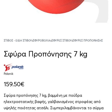
ΣΤΊΒΟΣ - ΕΊΔΗ ΣΤΊΒΟΥ
›
ΣΦΥΡΟΒΟΛΊΑ
›
ΣΦΎΡΕΣ ΣΤΊΒΟΥ
›
ΣΦΎΡΕΣ ΠΡΟΠΌΝΗΣΗΣ
Σφύρα Προπόνησης 7 kg
Polanik
159.50
€
Σφύρα προπόνησης 7 kg, βαμμένη με πούδρα
ηλεκτροστατικής βαφής, γαλβανισμένος στροφέας από
υψηλής ποιότητας ατσάλι. Συμπεριλαμβάνονται το σύρμα