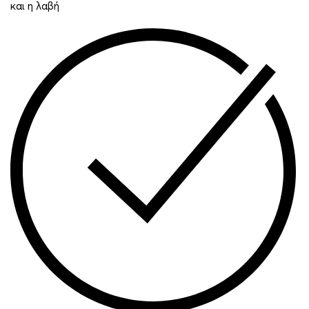
και η λαβή