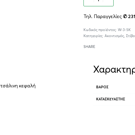
Τηλ. Παραγγελίες
✆ 23
W-3-SK
Κατηγορίες:
Ακοντισμός
,
Στίβο
SHARE
Χαρακτηρ
ατσάλινη κεφαλή
ΒΆΡΟΣ
ΚΑΤΑΣΚΕΥΑΣΤΉΣ