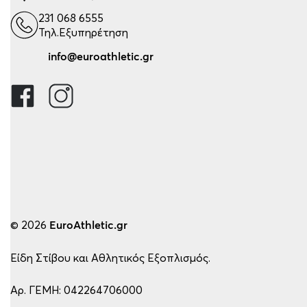
231 068 6555
Τηλ.Εξυπηρέτηση
info@euroathletic.gr
© 2026
EuroAthletic.gr
Είδη Στίβου και Αθλητικός Εξοπλισμός.
Αρ. ΓΕΜΗ: 042264706000