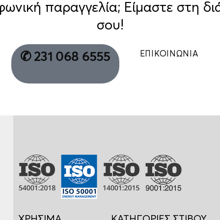
φωνική παραγγελία; Είμαστε στη δι
σου!
ΕΠΙΚΟΙΝΩΝΙΑ
✆ 231 068 6555
ΧΡΗΣΙΜΑ
ΚΑΤΗΓΟΡΙΕΣ ΣΤΙΒΟΥ