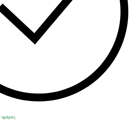
0 ημέρες
η στο καλάθι