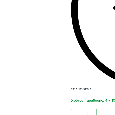
ΣΕ ΑΠΌΘΕΜΑ
4 – 1
Χρόνος παράδοσης:
Προσθήκ