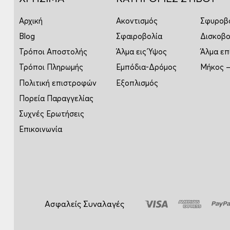
Αρχική
Ακοντισμός
Σφυροβ
Blog
Σφαιροβολία
Δισκοβο
Τρόποι Αποστολής
Άλμα εις Ύψος
Άλμα επ
Τρόποι Πληρωμής
Εμπόδια-Δρόμος
Μήκος –
Πολιτική επιστροφών
Εξοπλισμός
Πορεία Παραγγελίας
Συχνές Ερωτήσεις
Επικοινωνία
Ασφαλείς Συναλαγές