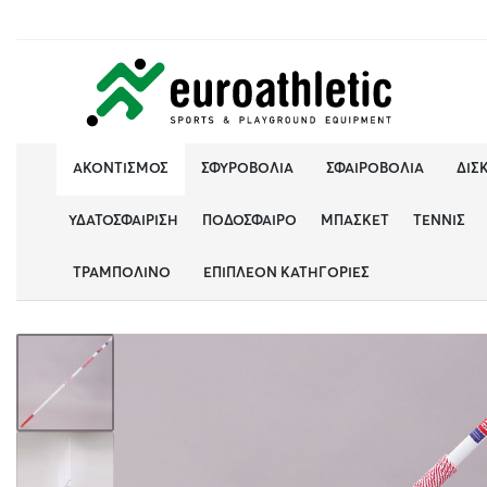
ΑΚΟΝΤΙΣΜΌΣ
ΣΦΥΡΟΒΟΛΊΑ
ΣΦΑΙΡΟΒΟΛΊΑ
ΔΙΣ
ΥΔΑΤΟΣΦΑΊΡΙΣΗ
ΠΟΔΌΣΦΑΙΡΟ
ΜΠΆΣΚΕΤ
ΤΈΝΝΙΣ
ΤΡΑΜΠΟΛΊΝΟ
ΕΠΙΠΛΈΟΝ ΚΑΤΗΓΟΡΊΕΣ