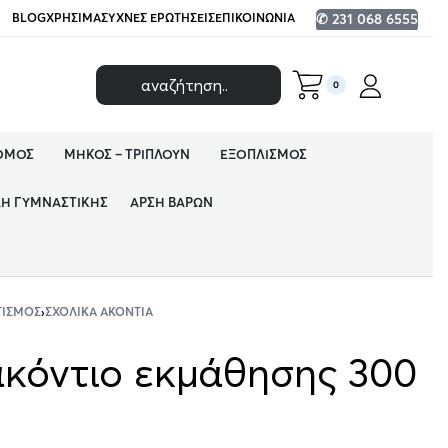
BLOG
ΧΡΉΣΙΜΑ
ΣΥΧΝΈΣ ΕΡΩΤΉΣΕΙΣ
ΕΠΙΚΟΙΝΩΝΊΑ
✆ 231 068 6555
0
ΌΜΟΣ
ΜΉΚΟΣ – ΤΡΙΠΛΟΎΝ
ΕΞΟΠΛΙΣΜΌΣ
ΔΗ ΓΥΜΝΑΣΤΙΚΉΣ
ΆΡΣΗ ΒΑΡΏΝ
ΤΙΣΜΌΣ
›
ΣΧΟΛΙΚΆ ΑΚΌΝΤΙΑ
ακόντιο εκμάθησης 300