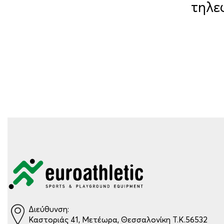
τηλε
Διεύθυνση:
Καστοριάς 41, Μετέωρα, Θεσσαλονίκη Τ.Κ.56532